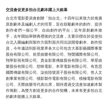
交流會促
更多拍台北劇本躍上大銀幕
台北市電影委員會創辦「拍台北」十四年以來致力於推廣
原創劇本及編劇人才的培育，旨在鼓勵劇本的創作、提供
創作者們一個公平、自由創作的平台；近年原創劇本搶
手，去年開始舉辦典禮後的交流會，
主要目標在於促使拍
台北入圍編劇與製作方面對面共同洽談開發劇本、創作投
資，今年邀請到影視業界各大公司包含大慕影藝國際事業
股份有限公司、前景娛樂有限公司、翔聲國際有限公司、
翔寧影視有限公司、貴金影業傳媒股份有限公司、華星娛
樂股份有限公司、想映電影、本萃電影有限公司、有意思
國際傳媒有限公司、柒拾陸號原子股份有限公司、答人文
創事業有限公司、犢影製作電影有限公司、積極電影有限
公司、天際娛樂等代表出席，
期待透過交流會
加速劇本製
作籌劃，為雙方創造更多的合作契機，
未來有更多拍台北
的劇本能搬上大銀幕。