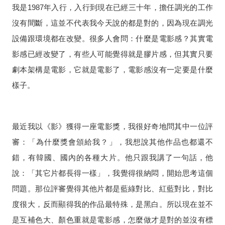
我是
1987
年入行，入行到現在已經三十年，擔任調光的工作
沒有間斷，這並不代表我今天說的都是對的，因為現在調光
設備跟環境都在改變。很多人會問：什麼是電影感？其實電
影感已經改變了，有些人可能覺得就是膠片感，但其實只要
劇本架構是電影，它就是電影了，電影感沒有一定要是什麼
樣子。
最近我以《影》獲得一座電影獎，我很好奇地問其中一位評
審：「為什麼獎會頒給我？」，我想說其他作品也都還不
錯，有韓國、國內的各種大片。他只跟我講了一句話，他
說：「其它片都長得一樣」，我覺得很納悶，開始思考這個
問題。那位評審覺得其他片都是藍綠對比、紅藍對比，對比
度很大，反而顯得我的作品最特殊，是黑白。所以現在並不
是互補色大、顏色重就是電影感，怎麼做才是對的並沒有標