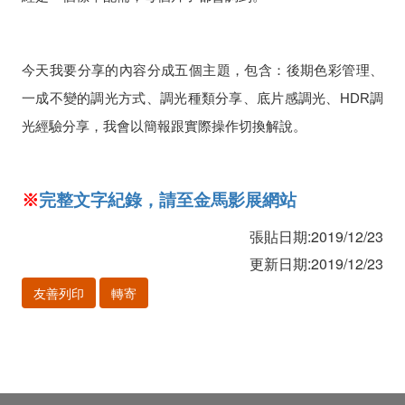
今天我要分享的內容分成五個主題，包含：後期色彩管理、
一成不變的調光方式、調光種類分享、底片感調光、
HDR
調
光經驗分享，我會以簡報跟實際操作切換解說。
※
完整文字紀錄，請至金馬影展網站
張貼日期:2019/12/23
更新日期:2019/12/23
友善列印
轉寄