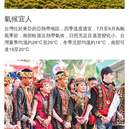
氣候宜人
台灣位於東亞的亞熱帶地區，四季溫度適宜，7月至9月為颱
風季節，南部較接近熱帶氣候，日照充足且溫度變化小。台
灣夏季均溫約28℃至29℃，冬季北部均溫約16℃，南部可
達19至20℃