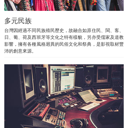
多元民族
台灣因經過不同民族殖民歷史，故融合如原住民、閩、客、
日、葡、荷及西班牙等文化之特有樣貌，另亦受儒家及道教
影響，擁有各種風格迥異的民俗文化和祭典，是影視取材豐
沛的創意來源。