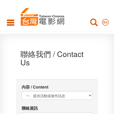
聯
絡
我
們
聯絡我們 / Contact
Us
內容 / Content
聯絡資訊