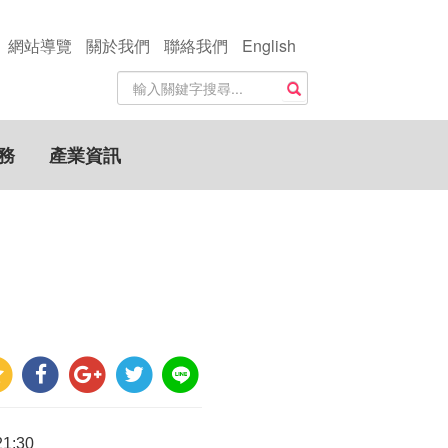
網站導覽
關於我們
聯絡我們
English
站
搜尋
內
搜
尋
務
產業資訊
關
鍵
字
21:30