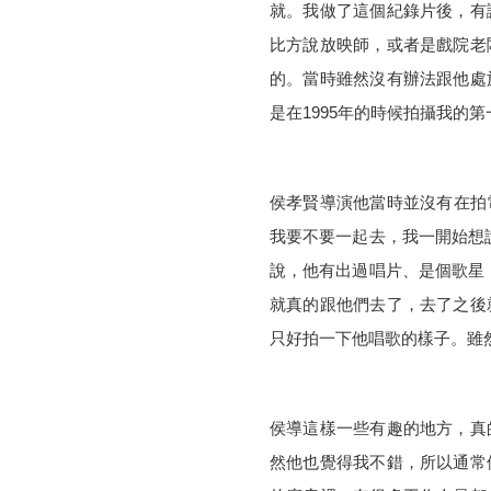
就。我做了這個紀錄片後，有
比方說放映師，或者是戲院老
的。當時雖然沒有辦法跟他處
是在
1995
年的時候拍攝我的第
侯孝賢導演他當時並沒有在拍
我要不要一起去，我一開始想
說，他有出過唱片、是個歌星
就真的跟他們去了，去了之後
只好拍一下他唱歌的樣子。雖
侯導這樣一些有趣的地方，真
然他也覺得我不錯，所以通常