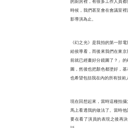
的廚房裡，有很多工作人員都
時候，我們甚至會在會議室裡
影導演為止。
《幻之光》是我拍的第一部電
給侯導看，而後來我們在東京
前就已經畫好分鏡圖了？」的
圖，然後也把顏色都塗好，基
也希望包括我在內的所有技術
現在回想起來，當時這種拍攝
馬上看透我的做法了。當時他
要在看了演員的表現之後再決
話。