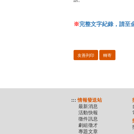
※
完整文字紀錄，請至
友善列印
轉寄
:::
情報發送站
最新消息
活動快報
徵件訊息
劇組徵才
專題文章