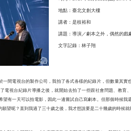
地點：臺北文創大樓
講者：是枝裕和
講題：導演／劇本之外，偶然的戲
文字記錄：林子翔
於一間電視台的製作公司，我拍了各式各樣的紀錄片，但數量其實
當了電視台紀錄片導播之後，就開始去拍了一些跟社會問題、教育
希望有一天可以拍電影，因此一邊嘗試自己寫劇本。但那個時候我
的願望呢？直到我過了三十歲之後，我才想說要是二十幾歲的時候就