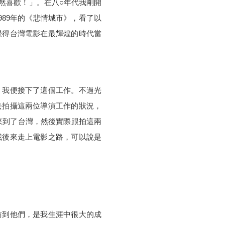
然喜歡！」。在八○年代我剛開
989
年的《悲情城市》，看了以
覺得台灣電影在最輝煌的時代當
？我便接下了這個工作。不過光
去拍攝這兩位導演工作的狀況，
來到了台灣，然後實際跟拍這兩
我後來走上電影之路，可以說是
訪到他們，是我生涯中很大的成