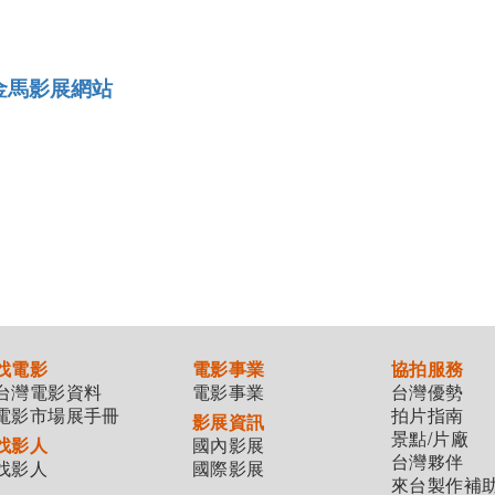
金馬影展網站
找電影
電影事業
協拍服務
台灣電影資料
電影事業
台灣優勢
電影市場展手冊
拍片指南
影展資訊
景點/片廠
找影人
國內影展
台灣夥伴
找影人
國際影展
來台製作補