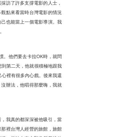
還採訪了許多支撐電影的人士，
多觀點來看當時台灣電影的情況
自己也能當上一個電影導演。我
。
慣。他們要去卡拉
OK
時，就問
想到第二天，他就很積極地跟我
己心裡有很多內心戲。後來我還
。沒辦法，他唱得那麼嗨，我就
看，我真的都深深被他吸引，當
保那裡台灣人經營的旅館，旅館