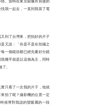
事情。當時在東京顯像所剪接的
會找我一起去，一直到我當了電
我又到了台灣來，把拍好的片子
但是又說：「你是不是在拍攝之
乎每一個鏡頭都已經先畫好分鏡
場我幾乎就是以這個為主，同時
做了。
其實只看了一次我的片子，他就
方來拍了呢？攝影機的位置一定
當時侯導對我說的蠻嚴厲的一段