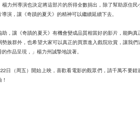
，楊力州導演也決定將這部片的所得全數捐出，除了幫助原住民
片導演，讓《奇蹟的夏天》的精神可以繼續延續下去。
協助，讓《奇蹟的夏天》有機會變成品質相當好的影片，能夠真
弱勢族群外，也希望大家可以真正的買票進入戲院欣賞，讓我們
秀的作品呈現，」楊力州誠摯地說著。
月22日（周五）開始上映，喜歡看電影的觀眾們，請千萬不要錯
油！