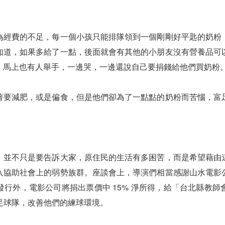
為經費的不足，每一個小孩只能排隊領到一個剛剛好平匙的奶粉
知道，如果多給了一點，後面就會有其他的小朋友沒有營養品可
，馬上也有人舉手，一邊哭，一邊還說自己要捐錢給他們買奶粉
著要減肥，或是偏食，但是他們卻為了一點點的奶粉而苦惱，富
》並不只是要告訴大家，原住民的生活有多困苦，而是希望藉由
入協助社會上的弱勢族群。座談會上，導演們相當感謝山水電影
行外，電影公司將捐出票價中 15% 淨所得，給「台北縣教
中足球隊，改善他們的練球環境。