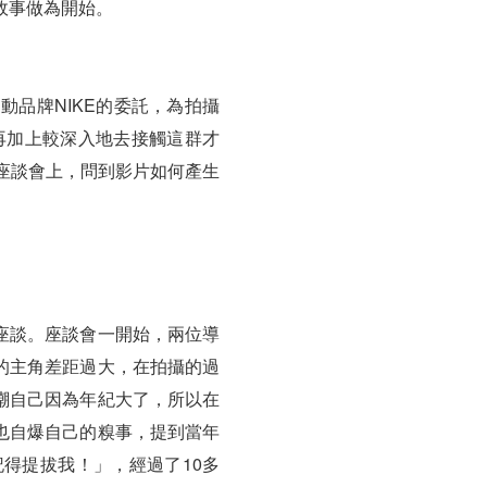
故事做為開始。
品牌NIKE的委託，為拍攝
再加上較深入地去接觸這群才
座談會上，問到影片如何產生
座談。座談會一開始，兩位導
的主角差距過大，在拍攝的過
嘲自己因為年紀大了，所以在
也自爆自己的糗事，提到當年
得提拔我！」，經過了10多