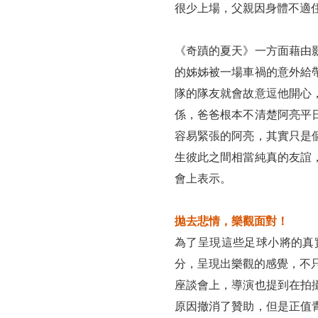
很少上場，父親因身體不適
《奇蹟的夏天》一方面藉由
的姊姊被一場車禍的意外給
隊的隊友就會故意逗他開心
係，爸爸根本不清楚阿亮平
容易緊張的阿亮，其實只是
生彼此之間相當純真的友誼
會上表示。
拋去悲情，樂觀面對！
為了呈現這些足球小將的真
分，呈現出樂觀的感覺，不
座談會上，導演也提到在拍
原因撤消了贊助，但是正值