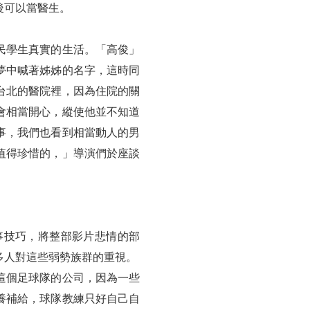
後可以當醫生。
民學生真實的生活。「高俊」
夢中喊著姊姊的名字，這時同
台北的醫院裡，因為住院的關
會相當開心，縱使他並不知道
事，我們也看到相當動人的男
值得珍惜的，」導演們於座談
事技巧，將整部影片悲情的部
多人對這些弱勢族群的重視。
這個足球隊的公司，因為一些
養補給，球隊教練只好自己自