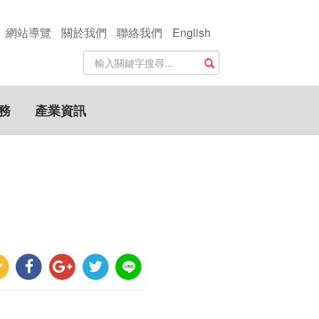
網站導覽
關於我們
聯絡我們
English
站
搜尋
內
搜
尋
務
產業資訊
關
鍵
字