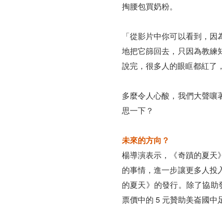
掏腰包買奶粉。
「從影片中你可以看到，因
地把它篩回去，只因為教練
說完，很多人的眼眶都紅了
多麼令人心酸，我們大聲嚷
思一下？
未來的方向？
楊導演表示，《奇蹟的夏天
的事情，進一步讓更多人投
的夏天》的發行。除了協助發
票價中的 5 元贊助美崙國