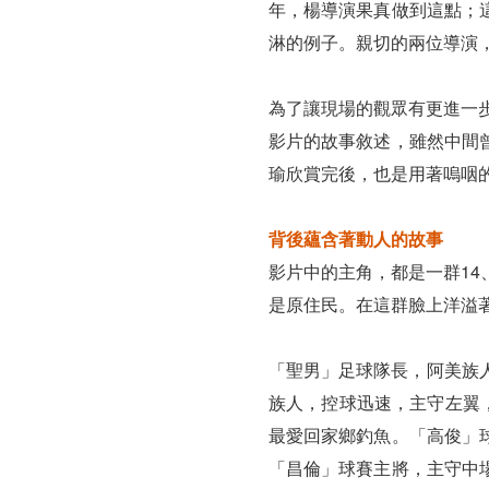
年，楊導演果真做到這點；
淋的例子。親切的兩位導演
為了讓現場的觀眾有更進一
影片的故事敘述，雖然中間
瑜欣賞完後，也是用著嗚咽
背後蘊含著動人的故事
影片中的主角，都是一群14
是原住民。在這群臉上洋溢
「聖男」足球隊長，阿美族人
族人，控球迅速，主守左翼
最愛回家鄉釣魚。「高俊」
「昌倫」球賽主將，主守中