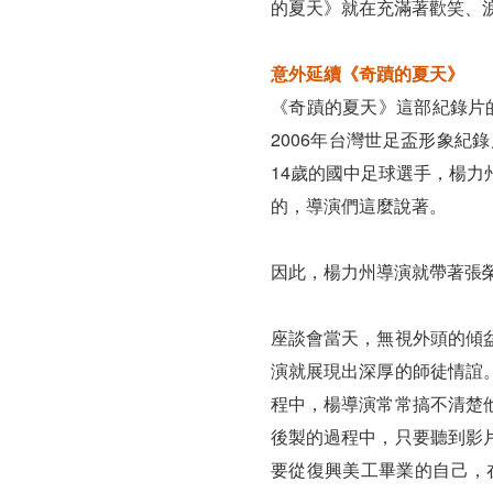
的夏天》就在充滿著歡笑、
意外延續《奇蹟的夏天》
《奇蹟的夏天》這部紀錄片
2006年台灣世足盃形象
14歲的國中足球選手，楊
的，導演們這麼說著。
因此，楊力州導演就帶著張
座談會當天，無視外頭的傾
演就展現出深厚的師徒情誼
程中，楊導演常常搞不清楚
後製的過程中，只要聽到影
要從復興美工畢業的自己，