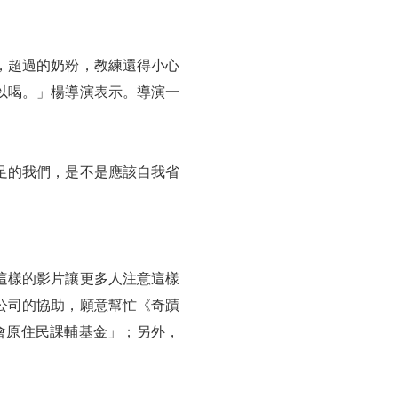
，超過的奶粉，教練還得小心
以喝。」楊導演表示。導演一
。
足的我們，是不是應該自我省
這樣的影片讓更多人注意這樣
公司的協助，願意幫忙《奇蹟
師會原住民課輔基金」；另外，