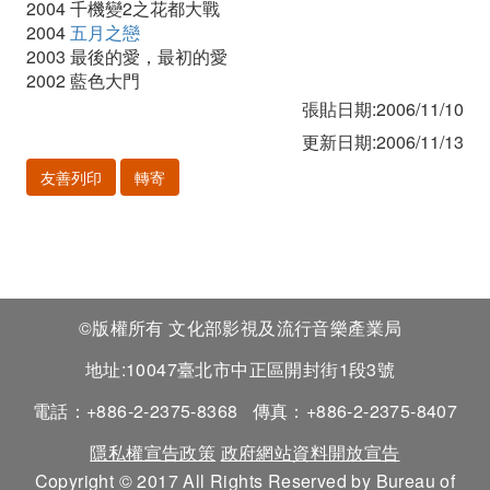
2004 千機變2之花都大戰
2004
五月之戀
2003 最後的愛，最初的愛
2002 藍色大門
張貼日期:2006/11/10
更新日期:2006/11/13
友善列印
轉寄
©版權所有 文化部影視及流行音樂產業局
地址:10047臺北市中正區開封街1段3號
電話：+886-2-2375-8368
傳真：+886-2-2375-8407
隱私權宣告政策
政府網站資料開放宣告
Copyright © 2017 All Rights Reserved by Bureau of