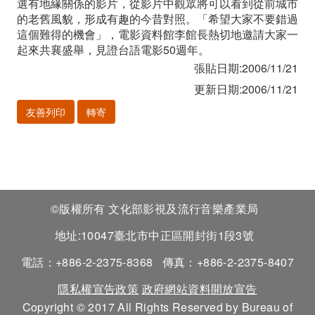
選有地緣關係的影片，從影片中觀眾將可以看到從前城市
的老舊風貌，形成有趣的今昔對照。「希望大家不要錯過
這個難得的機會」，電影資料館李館長熱切地邀請大家一
起來共襄盛舉，見證台語電影50週年。
張貼日期:2006/11/21
更新日期:2006/11/21
友善列印
轉寄
©版權所有 文化部影視及流行音樂產業局
地址:10047臺北市中正區開封街1段3號
電話：+886-2-2375-8368
傳真：+886-2-2375-8407
隱私權宣告政策
政府網站資料開放宣告
Copyright © 2017 All Rights Reserved by Bureau of