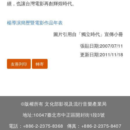
續，也讓台灣電影再創輝煌時代。
楊導演簡歷暨電影作品年表
圖片引用自「獨立時代」宣傳小冊
張貼日期:2007/07/11
更新日期:2011/11/18
友善列印
轉寄
©版權所有 文化部影視及流行音樂產業局
地址:10047臺北市中正區開封街1段3號
電話：+886-2-2375-8368
傳真：+886-2-2375-8407