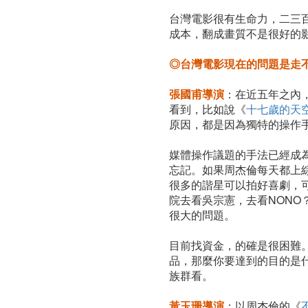
台灣電影很有生命力，二三
成本，翻成畫質不是很好的
◎台灣電影現在的問題是走
張國甫導演
：在近五年之內
看到，比如說《
十七歲的天
原因，都是因為獨特的操作
媒體操作議題的手法已經成
忘記。如果周杰倫每天都上
很多的諧星可以拍好喜劇，
院去看吳宗憲，去看NON
很大的問題。
目前找資金，的確是很困難
品，那麼你要達到的目的是
族群看。
黃玉珊導演
：以周杰倫的《