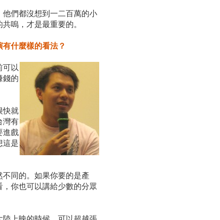
，他們都沒想到一二百萬的小
的共嗚，才是最重要的。
演有什麼樣的看法？
前可以
賺錢的
很快就
台灣有
要進戲
想這是
然不同的。如果你要的是產
看，你也可以講給少數的分眾
大陸上映的時候，可以超越張