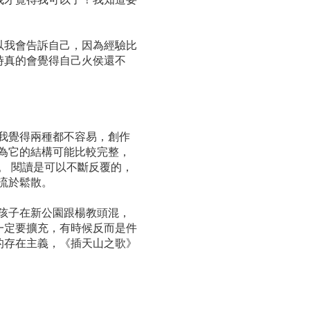
以我會告訴自己，因為經驗比
時真的會覺得自己火侯還不
我覺得兩
種都不容易，創作
為它的結構可能比較完整，
。 閱讀是可以不斷反覆的，
然就流於鬆散。
孩子在新公園跟楊教頭混，
一定要擴充，有時候反而是件
的存在主義，《插天山之歌》