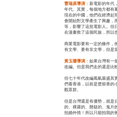
曹瑞原導演
：新電影的年代
年代。其實，每個地方都有
現在的中國，他們在經濟起
會開始對文學產生了興趣，
等，影響了這批電影人。但
在漫畫救了這個民族，所
商業電影要有一定的條件，
有文學、要有非文學，但是
黃玉珊導演
：如果台灣有一
改編。但是我們走的還是比
但七十年代改編風氣最盛其
們看香港，以前是楚留香的
觀眾群。
但是台灣還是有優勢，就是
的、裸露的、懸疑的、鬼片
拍婚外情！所以只能拍我的