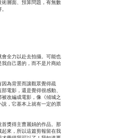
技術層面、預算問題，有無數
好。
就會全力以赴去拍攝。可能也
是我自己選的，而不是片商給
有因為背景而讓觀眾覺得疏
這部電影，還是覺得很感動、
部被改編成電影，像《傾城之
小說，它基本上就有一定的票
說首獎得主曹麗娟的作品。那
藏起來，所以這篇剪報留在我
我才覺得我可以了！我知道要