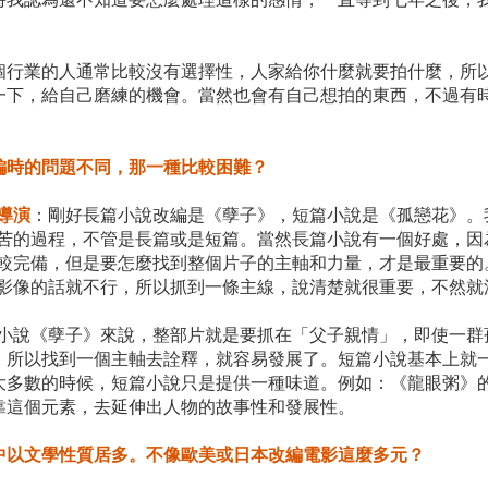
個行業的人通常比較沒有選擇性，人家給你什麼就要拍什麼，所
一下，給自己磨練的機會。當然也會有自己想拍的東西，不過有
編時的問題不同，那一種比較困難？
導演
：剛好長篇小說改編是《孽子》，短篇小說是《孤戀花》。
苦的過程，不管是長篇或是短篇。當然長篇小說有一個好處，因
較完備，但是要怎麼找到整個片子的主軸和力量，才是最重要的
影像的話就不行，所以抓到一條主線，說清楚就很重要，不
小說《孽子》來說，整部片就是要抓在「父子親情」，即使一群
。所以找到一個主軸去詮釋，就容易發展了。短篇小說基本上就
大多數的時候，短篇小說只是提供一種味道。例如：《龍眼粥》
靠這個元素，去延伸出人物的故事性和發展性。
中以文學性質居多。不像歐美或日本改編電影這麼多元？