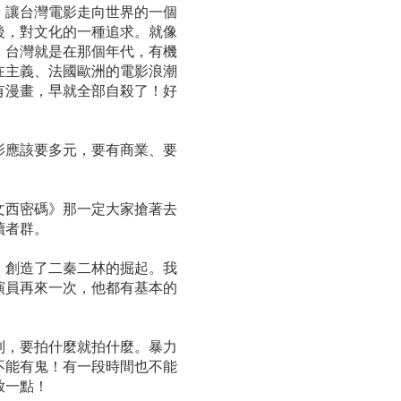
，讓台灣電影走向世界的一個
後，對文化的一種追求。就像
。台灣就是在那個年代，有機
在主義、法國歐洲的電影浪潮
有漫畫，早就全部自殺了！好
影應該要多元，要有商業、要
。
文西密碼》那一定大家搶著去
大的讀者群。
，創造了二秦二林的掘起。我
演員再來一次，他都有基本的
制，要拍什麼就拍什麼。暴力
不能有鬼！有一段時間也不能
較開放一點！