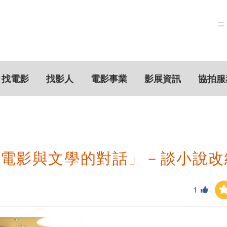
:::
找電影
找影人
電影事業
影展資訊
協拍服
「電影與文學的對話」－談小說改
1