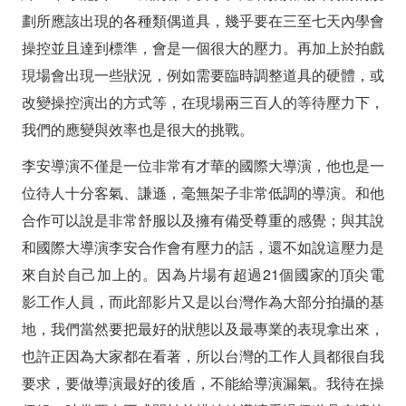
劃所應該出現的各種類偶道具，幾乎要在三至七天內學會
操控並且達到標準，會是一個很大的壓力。再加上於拍戲
現場會出現一些狀況，例如需要臨時調整道具的硬體，或
改變操控演出的方式等，在現場兩三百人的等待壓力下，
我們的應變與效率也是很大的挑戰。
李安導演不僅是一位非常有才華的國際大導演，他也是一
位待人十分客氣、謙遜，毫無架子非常低調的導演。和他
合作可以說是非常舒服以及擁有備受尊重的感覺；與其說
和國際大導演李安合作會有壓力的話，還不如說這壓力是
來自於自己加上的。因為片場有超過21個國家的頂尖電
影工作人員，而此部影片又是以台灣作為大部分拍攝的基
地，我們當然要把最好的狀態以及最專業的表現拿出來，
也許正因為大家都在看著，所以台灣的工作人員都很自我
要求，要做導演最好的後盾，不能給導演漏氣。我待在操