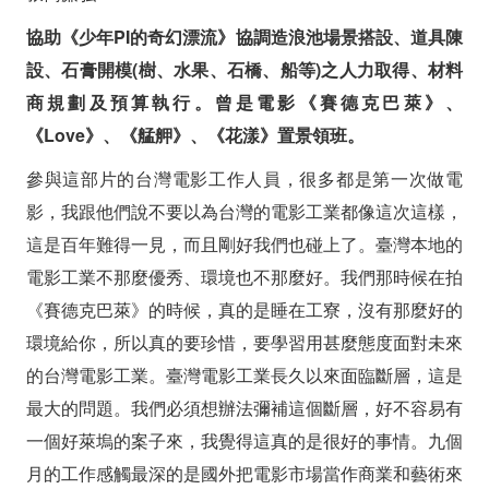
協助《少年PI的奇幻漂流》協調造浪池場景搭設、道具陳
設、石膏開模(樹、水果、石橋、船等)之人力取得、材料
商規劃及預算執行。曾是電影《賽德克巴萊》、
《Love》、《艋舺》、《花漾》置景領班。
參與這部片的台灣電影工作人員，很多都是第一次做電
影，我跟他們說不要以為台灣的電影工業都像這次這樣，
這是百年難得一見，而且剛好我們也碰上了。臺灣本地的
電影工業不那麼優秀、環境也不那麼好。我們那時候在拍
《賽德克巴萊》的時候，真的是睡在工寮，沒有那麼好的
環境給你，所以真的要珍惜，要學習用甚麼態度面對未來
的台灣電影工業。臺灣電影工業長久以來面臨斷層，這是
最大的問題。我們必須想辦法彌補這個斷層，好不容易有
一個好萊塢的案子來，我覺得這真的是很好的事情。九個
月的工作感觸最深的是國外把電影市場當作商業和藝術來