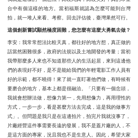
台中有個這樣的地方。當初福斯就認為怎麼可能到台灣
拍，就一堆人來看、考察。回去評估後，臺灣果然可行。
這個創新嘗試顯然極度困難，您怎麼有這麼大勇氣去做？
李安：我常常想法比較天真，都往好的地方想，真正做的
話當然困難很多，政府的法規以及土地開發的考量；當初
我帶那麼多人來也不知道那些人的生活起居，來到這邊他
們的表現好不好，是不是能給我們的年輕電影工作人員有
好的示範，都不曉得！來了就一直盯著他們做，有時候有
要磨合的地方，基本上都是很融洽。「只要有一個念頭，
我就會想辦法做，想像力第一，先用想像力，再用理性的
方式，一步一步，看是甚麼方法去完成，這是我的做事方
式」。但問題是我只是在這邊拍片，拍完片我就沒事了，
片廠經營這件事需要長遠的發展，我不是蓋片廠的人，不
是這方面的專家，況且我也不是生意人。因此，希望大家