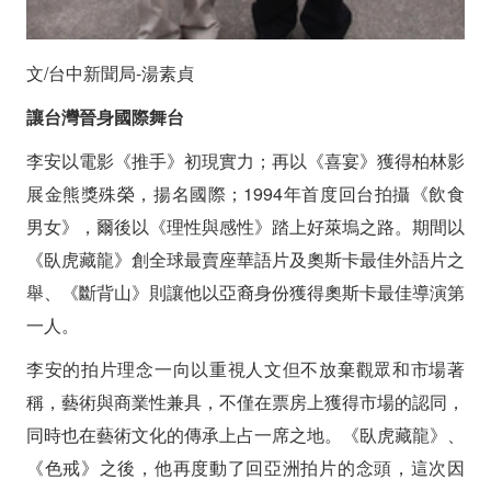
文/
台中新聞局-湯素貞
讓台灣晉身國際舞台
李安以電影《推手》初現實力；再以《喜宴》獲得柏林影
展金熊獎殊榮，揚名國際；1994年首度回台拍攝《飲食
男女》，爾後以《理性與感性》踏上好萊塢之路。期間以
《臥虎藏龍》創全球最賣座華語片及奧斯卡最佳外語片之
舉、《斷背山》則讓他以亞裔身份獲得奧斯卡最佳導演第
一人。
李安的拍片理念一向以重視人文但不放棄觀眾和市場著
稱，藝術與商業性兼具，不僅在票房上獲得市場的認同，
同時也在藝術文化的傳承上占一席之地。《臥虎藏龍》、
《色戒》之後，他再度動了回亞洲拍片的念頭，這次因