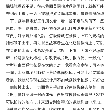
機場就覺得不錯。後來我回美國拍片遇到困難，就想可能
帶到台中來，一方面我想把好萊塢那套東西帶來臺灣演練
一下，讓年輕電影工作朋友看一看，說不定能夠傳下一些
東西、學一點東西。另外我在這邊比較可以用創新的方法
來做，好萊塢那邊的話，怎麼樣就怎麼樣，照它的規格的
話都做不出來。再則就是故事發生在北迴歸線海上，可以
在這邊拍水戲，水戲就是看天吃飯，下雨、天氣不好怎麼
辦，於是就想到機棚可以改裝成片廠，很方便。一般拍片
大型的東西通常都是在大的倉房，我看完高度後，再考察
一圈，水湳機場那時候正荒廢準備拆掉，可能土地要重新
發展，我就想你現在還沒使用不如就讓我來拍戲，好好做
一個規模出來。一方面我希望政府趁這個機會去規劃一個
片廠，像好萊塢一般的運作，做出來後變成全臺灣大家都
可以拍片的地方，未來適合到台灣拍的戲就到台中來拍。
我就是這樣的一個想法，比較純真，比較美好，真的希望