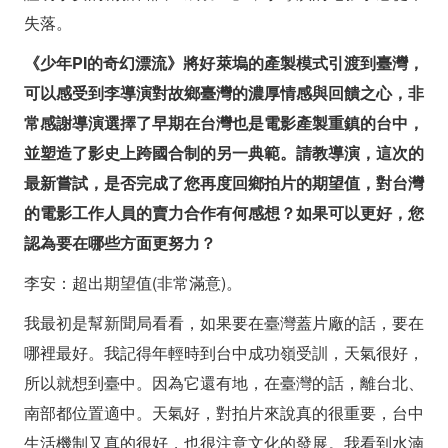
失落。
《少年PI的奇幻漂流》將好萊塢的產製模式引渡到臺灣，
可以感受到李導演對故鄉臺灣的濃厚情感與回饋之心，非
常感謝導演選擇了早期在台灣也是電影產製重鎮的台中，
並塑造了影史上跨國合制的另一典範。請教導演，這次的
最新嘗試，是否完成了您再度回鄉拍片的期望值，對台灣
的電影工作人員的賣力合作有何感想？如果可以更好，您
認為要在哪些方面更努力？
李安：超出期望值(非常滿意)。
我最初是幫新聞局看看，如果要在臺灣蓋片廠的話，要在
哪裡最好。我記得年輕時到台中成功嶺受訓，天氣很好，
所以就想到臺中。因為它還有地，在臺灣的話，離台北、
南部都位置適中。天氣好，對拍片來說真的很重要，台中
生活機制又真的很好，也很注意文化的發展。我看到水湳