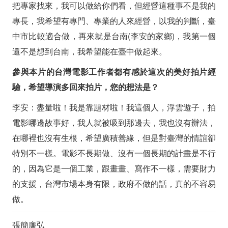
把專家找來，我可以做給你們看，但經營這種事不是我的
專長，我希望有專門、專業的人來經營，以我的判斷，臺
中市比較適合做，再來就是台南(李安的家鄉)，我第一個
還不是想到台南，我希望能在臺中做起來。
參與本片的台灣電影工作者都有感於這次的美好拍片經
驗，希望導演多回來拍片，您的想法是？
李安：盡量啦！我是靠題材啦！我這個人，浮雲遊子，拍
電影哪邊故事好，我人就被吸到那邊去，我也沒有辦法，
在哪裡也沒有生根，希望廣積善緣，但是對臺灣的情誼卻
特別不一樣。電影不長期做、沒有一個長期的計畫是不行
的，因為它是一個工業，跟畫畫、寫作不一樣，需要財力
的支援，台灣市場本身有限，政府不做的話，真的不容易
做。
張簡廉弘