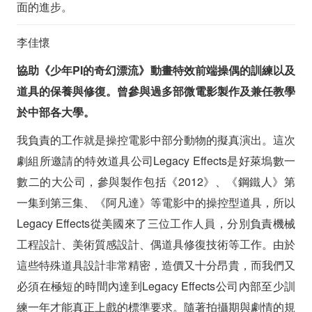
面的進步。
李佳懷
協助《少年PI的奇幻漂流》動畫特效前端操偶的訓練以及
道具的保養與修復。曾參與過多部微電影製作及兼任教學
於中部各大學。
我負責的工作就是操控電影中部分動物的擬真演出。這次
劇組所邀請的特效道具公司Legacy Effects是好萊塢數一
數二的大公司，參與製作包括《2012》、《鋼鐵人》第
一集到第三集、《阿凡達》等電影中的操控型道具，所以
Legacy Effects從美國來了三位工作人員，分別負責機械
工程設計、美術質感設計、偶道具修復技術等工作。由於
這些特殊道具設計非常精密，造價又十分昂貴，而我們又
必須在極短的時間內達到Legacy Effects公司內部至少訓
練一年才能真正上戲的標準要求。隨著拍攝期與劇情的規