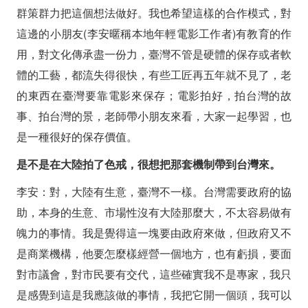
群策群力把這個想法做好。我也希望這樣的合作模式，對
這邊的小朋友(李安暱稱本地年輕電影工作者)有教育的作
用，對文化傳承盡一份力，臺灣不管是硬體的保存或者軟
體的工藝，都流失得很快，有些工匠再五年就不見了，老
的東西在臺灣要靠電影來保存；電影拍好，拍台灣的故
事、拍台灣的景，老師帶小朋友來看，大家一起學習，也
是一種很好的保存價值。
是不是在大陸拍了色戒，很想把那套機制帶到台灣來。
李安：對，大陸有生意，臺灣不一樣。台灣需要政府的協
助，本身的生意、市場性沒有大陸那麼大，不太容易做有
魄力的事情。我是覺得這一塊要由政府來做，但政府又不
是商業機構，他要怎麼樣經營一個地方，也有虧損，要面
對市議會，對市民要有交代，這些確實我不是專家，我只
是感覺到這是我應該做的事情，我把它開一個頭，我可以