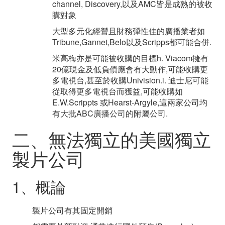
channel, Discovery,以及AMC皆是成熟的被收
購對象
大型多元化經營且財務彈性佳的廣播業者如
Tribune,Gannet,Belo以及Scripps都可能合併.
米高梅亦是可能被收購的目標h. Viacom擁有
20億現金及低負債應會有大動作,可能收購更
多電視台,甚至於收購Univision.i. 迪士尼可能
從取得更多電視台而獲益,可能收購如
E.W.Scrippts 或Hearst-Argyle,這兩家公司均
有大批ABC廣播公司的附屬公司.
二、無法獨立的美國獨立
製片公司
1、概論
製片公司有其固定開銷