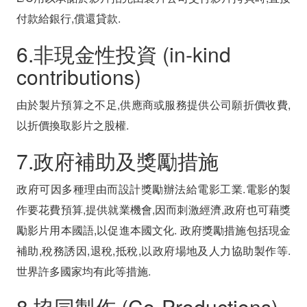
付款給銀行,償還貸款.
6.非現金性投資 (in-kind
contributions)
由於製片預算之不足,供應商或服務提供公司願折價收費,
以折價換取影片之股權.
7.政府補助及獎勵措施
政府可因多種理由而設計獎勵辦法給電影工業.電影的製
作要花費預算,提供就業機會,因而刺激經濟,政府也可藉獎
勵影片用本國語,以促進本國文化. 政府獎勵措施包括現金
補助,稅務誘因,退稅,抵稅,以政府場地及人力協助製作等.
世界許多國家均有此等措施.
8.協同製作 (Co-Productions)