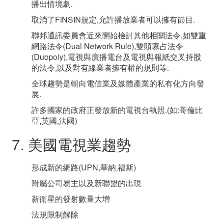
播出情境劇.
取消了FINSIN規定,允許播放業者可以擁有節目.
聯邦通訊委員會近來開始檢討其他相關法令,如雙重
網路法令(Dual Network Rule),雙頭寡占法令
(Duopoly),電視與廣播電台及電視與報紙交叉持股
的法令,以及對有線業者擁有權的規則等.
全球趨勢是朝向電信業及媒體產業的私有化方向發
展.
許多國家的政府正發放新的電視台執照.(如:哥倫比
亞,英國,法國)
7. 美國電視業趨勢
形成新的網路(UPN,華納,福斯)
附屬公司易主以及新聯盟的出現
新衛星的發射數量大增
法規限制解除