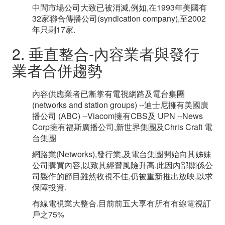
中間市場公司大致已被消滅,例如,在1993年美國有
32家聯合傳播公司(syndication company),至2002
年只剩17家.
2. 垂直整合-內容業者與發行
業者合併趨勢
內容供應業者已漸掌有電視網路及電台集團
(networks and station groups) --迪士尼擁有美國廣
播公司 (ABC) --Viacom擁有CBS及 UPN --News
Corp擁有福斯廣播公司,新世界集團及Chris Craft 電
台集團
網路業(Networks),發行業,及電台集團開始向其姊妹
公司購買內容,以致其經營風險升高.此因內部關係公
司製作的節目雖然收視不佳,仍被重新推出放映,以求
保障投資.
有線電視業大整合.目前前五大享有所有有線電視訂
戶之75%