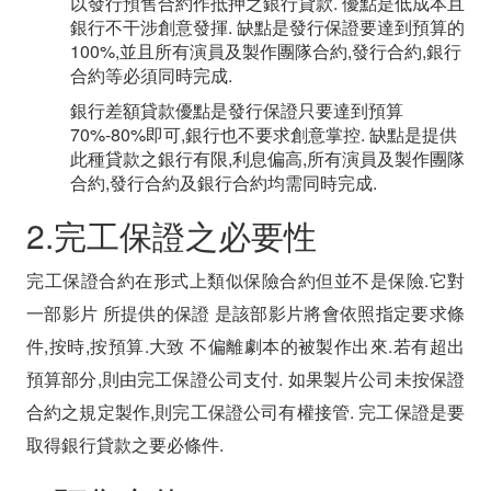
以發行預售合約作抵押之銀行貸款. 優點是低成本且
銀行不干涉創意發揮. 缺點是發行保證要達到預算的
100%,並且所有演員及製作團隊合約,發行合約,銀行
合約等必須同時完成.
銀行差額貸款優點是發行保證只要達到預算
70%-80%即可,銀行也不要求創意掌控. 缺點是提供
此種貸款之銀行有限,利息偏高,所有演員及製作團隊
合約,發行合約及銀行合約均需同時完成.
2.完工保證之必要性
完工保證合約在形式上類似保險合約但並不是保險.它對
一部影片 所提供的保證 是該部影片將會依照指定要求條
件,按時,按預算.大致 不偏離劇本的被製作出來.若有超出
預算部分,則由完工保證公司支付. 如果製片公司未按保證
合約之規定製作,則完工保證公司有權接管. 完工保證是要
取得銀行貸款之要必條件.