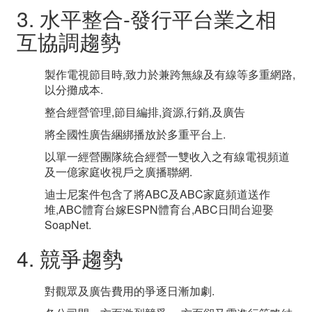
3. 水平整合-發行平台業之相
互協調趨勢
製作電視節目時,致力於兼跨無線及有線等多重網路,
以分攤成本.
整合經營管理,節目編排,資源,行銷,及廣告
將全國性廣告綑綁播放於多重平台上.
以單一經營團隊統合經營一雙收入之有線電視頻道
及一億家庭收視戶之廣播聯網.
迪士尼案件包含了將ABC及ABC家庭頻道送作
堆,ABC體育台嫁ESPN體育台,ABC日間台迎娶
SoapNet.
4. 競爭趨勢
對觀眾及廣告費用的爭逐日漸加劇.