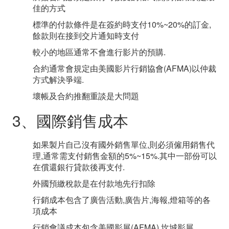
佳的方式
標準的付款條件是在簽約時支付10%~20%的訂金,
餘款則在接到交片通知時支付
較小的地區通常不會進行影片的預購.
合約通常會規定由美國影片行銷協會(AFMA)以仲裁
方式解決爭端.
壞帳及合約推翻重談是大問題
3、國際銷售成本
如果製片自己沒有國外銷售單位,則必須僱用銷售代
理,通常需支付銷售金額的5%~15%.其中一部份可以
在償還銀行貸款後再支付.
外國預繳稅款是在付款地先行扣除
行銷成本包含了廣告活動,廣告片,海報,燈箱等的各
項成本
行銷會議成本包含美國影展(AFMA),坎城影展