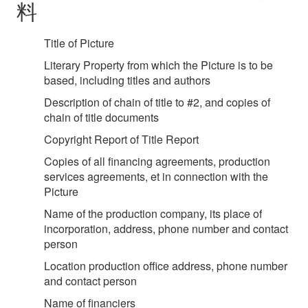
料
Title of Picture
Literary Property from which the Picture is to be
based, including titles and authors
Description of chain of title to #2, and copies of
chain of title documents
Copyright Report of Title Report
Copies of all financing agreements, production
services agreements, et in connection with the
Picture
Name of the production company, its place of
incorporation, address, phone number and contact
person
Location production office address, phone number
and contact person
Name of financiers