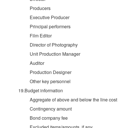
Producers
Executive Producer
Principal performers
Film Editor
Director of Photography
Unit Production Manager
Auditor
Production Designer
Other key personnel
19.Budget information
Aggregate of above and below the line cost
Contingency amount
Bond company fee
Excluded items/amounts, if any