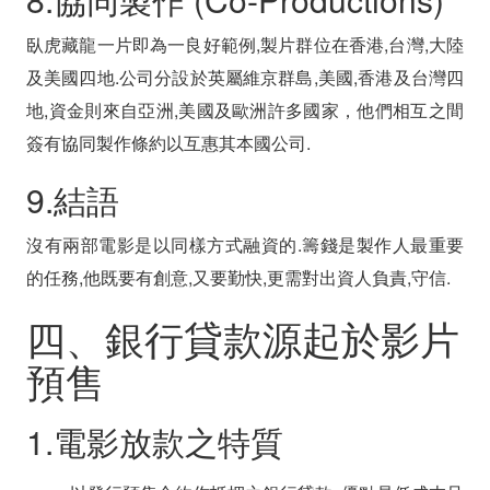
臥虎藏龍一片即為一良好範例,製片群位在香港,台灣,大陸
及美國四地.公司分設於英屬維京群島,美國,香港及台灣四
地,資金則來自亞洲,美國及歐洲許多國家，他們相互之間
簽有協同製作條約以互惠其本國公司.
9.結語
沒有兩部電影是以同樣方式融資的.籌錢是製作人最重要
的任務,他既要有創意,又要勤快,更需對出資人負責,守信.
四、銀行貸款源起於影片
預售
1.電影放款之特質