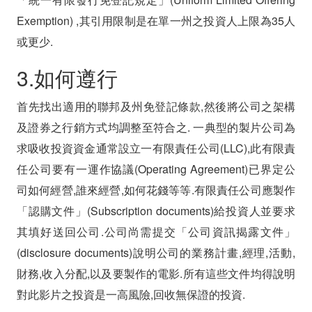
Exemption) ,其引用限制是在單一州之投資人上限為35人
或更少.
3.如何遵行
首先找出適用的聯邦及州免登記條款,然後將公司之架構
及證券之行銷方式均調整至符合之. 一典型的製片公司為
求吸收投資資金通常設立一有限責任公司(LLC),此有限責
任公司要有一運作協議(Operating Agreement)已界定公
司如何經營,誰來經營,如何花錢等等.有限責任公司應製作
「認購文件」(Subscription documents)給投資人並要求
其填好送回公司.公司尚需提交「公司資訊揭露文件」
(disclosure documents)說明公司的業務計畫,經理,活動,
財務,收入分配,以及要製作的電影.所有這些文件均得說明
對此影片之投資是一高風險,回收無保證的投資.