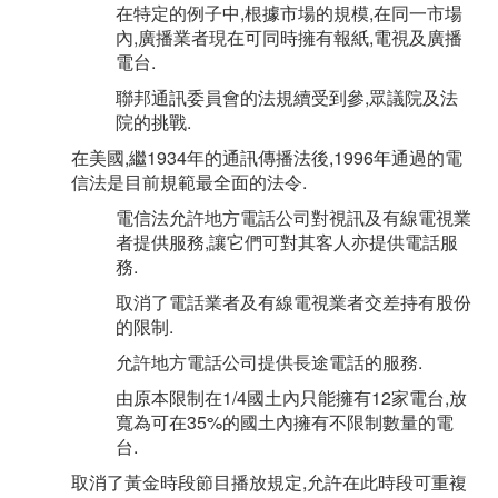
在特定的例子中,根據市場的規模,在同一市場
內,廣播業者現在可同時擁有報紙,電視及廣播
電台.
聯邦通訊委員會的法規續受到參,眾議院及法
院的挑戰.
在美國,繼1934年的通訊傳播法後,1996年通過的電
信法是目前規範最全面的法令.
電信法允許地方電話公司對視訊及有線電視業
者提供服務,讓它們可對其客人亦提供電話服
務.
取消了電話業者及有線電視業者交差持有股份
的限制.
允許地方電話公司提供長途電話的服務.
由原本限制在1/4國土內只能擁有12家電台,放
寬為可在35%的國土內擁有不限制數量的電
台.
取消了黃金時段節目播放規定,允許在此時段可重複