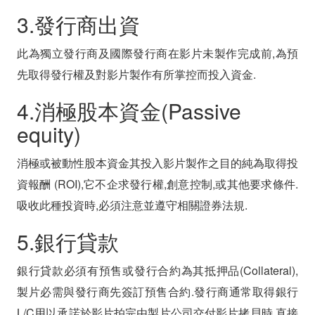
3.發行商出資
此為獨立發行商及國際發行商在影片未製作完成前,為預
先取得發行權及對影片製作有所掌控而投入資金.
4.消極股本資金(Passive
equity)
消極或被動性股本資金其投入影片製作之目的純為取得投
資報酬 (ROI),它不企求發行權,創意控制,或其他要求條件.
吸收此種投資時,必須注意並遵守相關證券法規.
5.銀行貸款
銀行貸款必須有預售或發行合約為其抵押品(Collateral),
製片必需與發行商先簽訂預售合約.發行商通常取得銀行
L/C用以承諾於影片拍完由製片公司交付影片拷貝時,直接