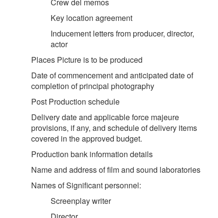
Crew del memos
Key location agreement
Inducement letters from producer, director,
actor
Places Picture is to be produced
Date of commencement and anticipated date of
completion of principal photography
Post Production schedule
Delivery date and applicable force majeure
provisions, if any, and schedule of delivery items
covered in the approved budget.
Production bank information details
Name and address of film and sound laboratories
Names of Significant personnel:
Screenplay writer
Director