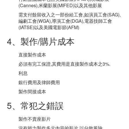
(Cannes),米蘭影展(MIFED)以及其他影展
需支付餘留收入之一部份給工會,如演員工會(SAG),
編劇工會(WGA),導演工會(DGA),電器技師工會
(IATSE)以及美國電影節(AFM)
4、製作/購片成本
直接製作成本
必須有完工保證,其費用是直接製作成本之3%.
利息
銀行費用及律師費用
製作間接成本
5、常犯之錯誤
製作不賣座影片
沒有能力製作多元內容的影片,以分散風險.