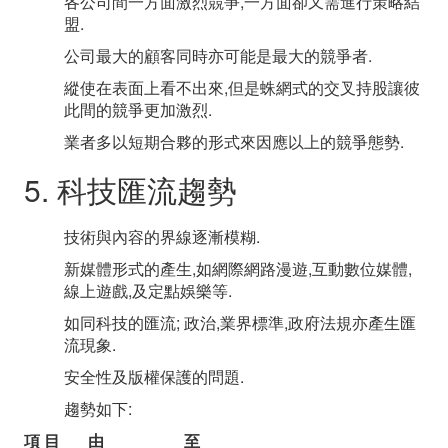
各公司間一方面激烈競爭,一方面卻又需進行策略結
盟.
公司最大的顧客同時亦可能是最大的競爭者.
縱使在表面上看不出來,但是蛛網式的交叉持股讓彼
此間的競爭更加激烈.
業者多以短期合夥的形式來因應以上的競爭態勢.
5. 科技匯流趨勢
技術與內容的界線逐漸模糊.
新媒體形式的產生,如網際網路漫遊,互動數位媒體,
線上遊戲,及定點娛樂等.
如同科技的匯流; 政治,業界標準,政府法規亦產生匯
流現象.
安全性及版權保護的問題.
趨勢如下:
項 目
由
至