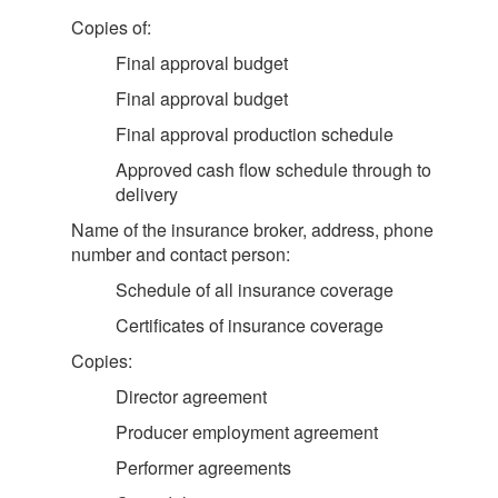
Copies of:
Final approval budget
Final approval budget
Final approval production schedule
Approved cash flow schedule through to
delivery
Name of the insurance broker, address, phone
number and contact person:
Schedule of all insurance coverage
Certificates of insurance coverage
Copies:
Director agreement
Producer employment agreement
Performer agreements