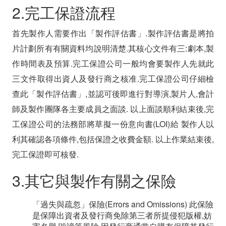
2.完工保證流程
首先製作人需要作出「製作評估書」.製作評估書是將拍
片計劃所有有關資料均說明清楚.其核心文件有三:劇本,製
作時間表及預算.完工保證公司一般均會要製作人先就此
三文件取得出資人及發行商之核准.完工保證公司仔細檢
查此「製作評估書」,並認可後即進行對導演,製片人,會計
師及製作團隊各主要成員之面談. 以上面談順利結束後,完
工保證公司的法務部將草擬一份意向書(LOI)給 製作人以
利其確認各項條件,包括保證之收費金額. 以上作業結束後,
完工保證即可核發.
3.其它與製作有關之保險
「過失與疏忽」保險(Errors and Omissions) 此保險
是保障出資者及發行商免除第三者所提侵犯版權,妨