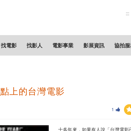
:::
找電影
找影人
電影事業
影展資訊
協拍服
捩點上的台灣電影
1
十多年來，如果有人說「台灣電影