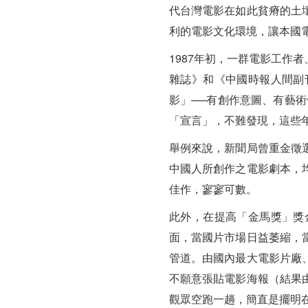
代台灣電影在如此貧瘠的土
利的電影文化環境，讓本國
1987年初，一群電影工作
雜誌》和《中國時報人間副
影」──有創作意圖、有藝
「宣言」，不難發現，這些
舉例來說，新聞局曾重金徵
中國人所創作之電影劇本，
佳作，寥寥可數。
此外，在提高「金馬獎」獎
面，當國片市場日益萎縮，
管道。由國內最大電影片廠
不願意張貼電影海報（結果
觀眾空跑一趟，簡直是擺明