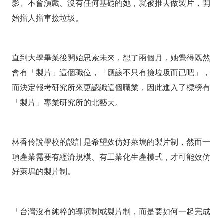
影、不會演戲、沒有任何基礎的她，就被推去做製片，開
始擋人擋車撿垃圾。
直到大學畢業後開始思索未來，想了兩個月，她覺得既然
會有「製片」這個職位，「應該不只有撿垃圾而已吧」，
而決定報考研究所來更認識這個職業，因此進入了標榜有
「製片」專業研究所的北藝大。
林香伶說學校的設計是希望效仿好萊塢的製片制，然而一
項產業需要有經濟規模、有工業化生產模式，才可能效仿
好萊塢的製片制。
「台灣沒有純粹的導演制或製片制，而是要如何一起完成