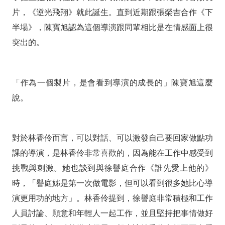
片，《逆光飛翔》就此誕生。直到近期跟張榮吉合作《下
半場》，陳寶旭認為這個導演跟同輩相比是在情感面上很
突出的。
「作為一個製片，是會看到導演的成長的」陳寶旭這麼
說。
對於林香伶而言，可以對話、可以激發自己要回家做點功
課的導演，是林香伶非常喜歡的，因為能在工作中感受到
挑戰與刺激。她也談到與徐譽庭合作《誰先愛上他的》
時，「譽庭姊是第一次做電影，但可以看到很多她比心導
演更用功的地方」。林香伶提到，徐譽庭非常積極和工作
人員討論、願意和年輕人一起工作，並且堅持把事情做好