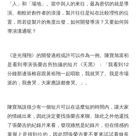
「人」和「場地」。當中與人的來往，最為密切的就是導
演。相較於創作者的浪漫，製片往往是站在比較理性的位
置，而若從製片的角度出發，如何開發導演？又要如何與
導演溝通呢？
《逆光飛翔》的開發過程或許可以作為一例。陳寶旭當初
是看到導演張榮吉所拍攝的短片《天黑》：「我看到12
分鐘那邊張榕容跟黃裕翔一起唱歌，我就哭了。我是市場
派的，我會哭，大家應該都會哭。」。
陳寶旭說很少有一個短片可以在這麼短的時間內，讓大家
的情緒出來，因此決定要找張榮吉來聊。除此之外他還找
了張榮吉的紀錄片來看，發現雖然是紀錄片，但在情感的
掌握上是很到位的，因此問張榮吉要不要來試試看做長