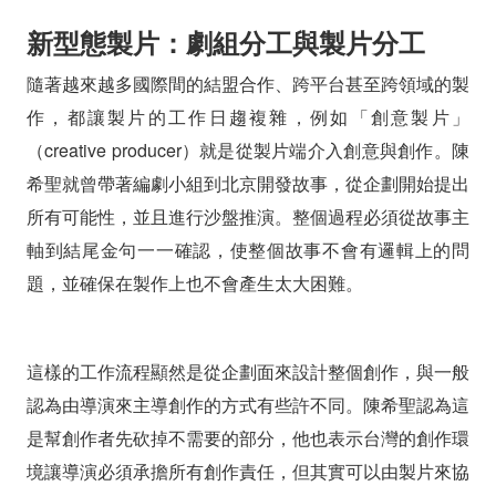
新型態製片：劇組分工與製片分工
隨著越來越多國際間的結盟合作、跨平台甚至跨領域的製
作，都讓製片的工作日趨複雜，例如「創意製片」
（creative producer）就是從製片端介入創意與創作。陳
希聖就曾帶著編劇小組到北京開發故事，從企劃開始提出
所有可能性，並且進行沙盤推演。整個過程必須從故事主
軸到結尾金句一一確認，使整個故事不會有邏輯上的問
題，並確保在製作上也不會產生太大困難。
這樣的工作流程顯然是從企劃面來設計整個創作，與一般
認為由導演來主導創作的方式有些許不同。陳希聖認為這
是幫創作者先砍掉不需要的部分，他也表示台灣的創作環
境讓導演必須承擔所有創作責任，但其實可以由製片來協