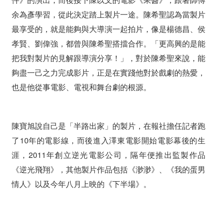
余為彥學習，從此決定踏上製片一途。陳希聖認為當製片
最享受的，就是能夠與大導演一起拍片，像是楊德昌、侯
孝賢、劉偉強，都曾與陳希聖搭擋合作。「更高興的是能
把我對製片的見解跟導演分享！」，對於陳希聖來說，能
夠盡一己之力完成影片，正是在實踐他對於戲劇的熱愛，
也是他從事電影、電視和舞台劇的根源。
陳寶旭說自己是「半路出家」的製片，在報社擔任記者跑
了10年的電影線，而後進入澤東電影開始電影幕後的生
涯，2011年創立逆光電影公司，隔年便推出監製作品
《逆光飛翔》，其他製片作品包括《渺渺》、《我的蛋男
情人》以及今年八月上映的《下半場》。