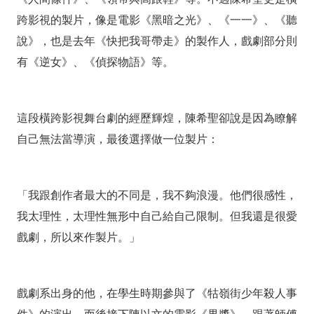
跨影視的製片，像是電影《黑暗之光》、《一一》、《聽
說》，也是去年《快把我哥帶走》的製作人，戲劇部分則
有《逆女》、《偵探物語》等。
這段橫跨影視舞台劇的經歷輝煌，陳希聖卻說是因為瞭解
自己無法當導演，最後選擇做一位製片：
「我跟創作者最大的不同是，我不夠浪漫。他們很感性，
我太理性，太理性無形中自己給自己限制。但我還是很愛
戲劇，所以來作製片。」
戲劇系出身的他，在學生時期參與了《牯嶺街少年殺人事
件》的演出，而後接下陳以文的電影《果醬》，跟著師傅