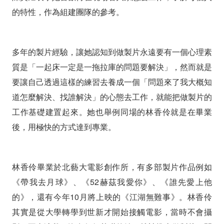
的特性，作為組建團隊的參考。
多年的製片經驗，讓她認知到做製片永遠要有一個心理素
質是「一起床一定是一拖拉庫的問題要解決」，然而就是
要讓自己透過這樣的練習去養成一個「問題來了我大概知
道怎麼解決、找誰解決」的心態去工作，就能把做製片的
工作基礎建置起來。她也舉例同場的林香伶就是在畢業
後，用極快的方式達到專業。
林香伶畢業於北藝大電影創作所，有多部製片作品例如
《帶我去月球》、《52赫茲我愛你》、《誰先愛上他
的》，還有今年10月將上映的《江湖無難事》。林香伶
其實是從大學轉學到世新才開始接觸電影，當時不會攝