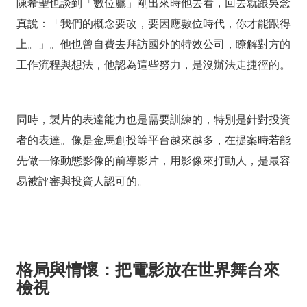
陳希聖也談到「數位廳」剛出來時他去看，回去就跟吳念
真說：「我們的概念要改，要因應數位時代，你才能跟得
上。」。他也曾自費去拜訪國外的特效公司，瞭解對方的
工作流程與想法，他認為這些努力，是沒辦法走捷徑的。
同時，製片的表達能力也是需要訓練的，特別是針對投資
者的表達。像是金馬創投等平台越來越多，在提案時若能
先做一條動態影像的前導影片，用影像來打動人，是最容
易被評審與投資人認可的。
格局與情懷：把電影放在世界舞台來
檢視