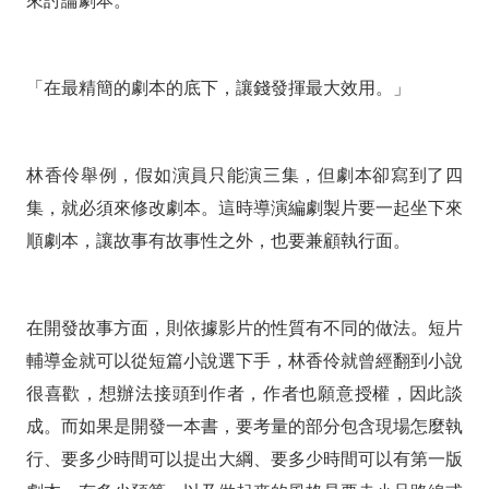
「在最精簡的劇本的底下，讓錢發揮最大效用。」
林香伶舉例，假如演員只能演三集，但劇本卻寫到了四
集，就必須來修改劇本。這時導演編劇製片要一起坐下來
順劇本，讓故事有故事性之外，也要兼顧執行面。
在開發故事方面，則依據影片的性質有不同的做法。短片
輔導金就可以從短篇小說選下手，林香伶就曾經翻到小說
很喜歡，想辦法接頭到作者，作者也願意授權，因此談
成。而如果是開發一本書，要考量的部分包含現場怎麼執
行、要多少時間可以提出大綱、要多少時間可以有第一版