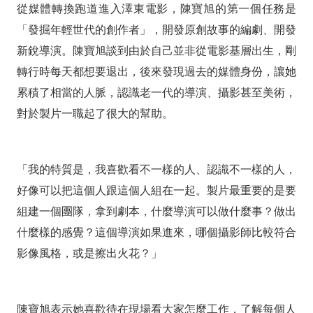
從媒體轉換跑道進入澤東電影，陳寶旭的第一個任務是
「發掘年輕世代的創作者」，開發原創故事的編劇、開發
新銳導演。陳寶旭談到由於自己並非從電影基層出生，剛
轉行時每天都想要退出，後來發現過去的媒體身份，讓她
累積了相當的人脈，認識老一代的導演、攝影甚至美術，
對於製片一職起了很大的幫助。
「我的特質是，我喜歡看不一樣的人、認識不一樣的人，
好像可以把這個人跟這個人組在一起。製片最重要的是要
組建一個團隊，拿到劇本，什麼導演可以做什麼事？做出
什麼樣的感覺？這個導演如果進來，哪個攝影師比較符合
影像風格，或是擦出火花？」
陳寶旭表示她喜歡待在現場看大家怎麼工作，了解每個人