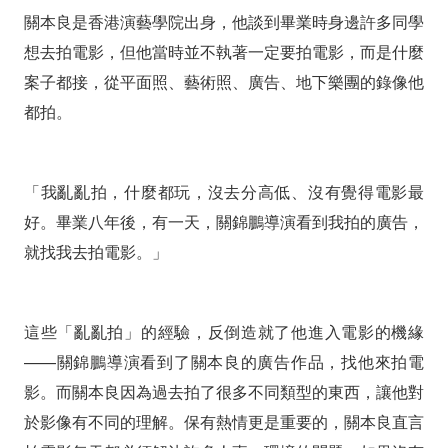
關本良是香港演藝學院出身，他談到畢業時身邊許多同學
想去拍電影，但他當時並不執著一定要拍電影，而是什麼
案子都接，從平面照、藝術照、廣告、地下樂團的錄像他
都拍。
「我亂亂拍，什麼都玩，沒去分高低、沒有覺得電影最
好。畢業八年後，有一天，關錦鵬導演看到我拍的廣告，
就找我去拍電影。」
這些「亂亂拍」的經驗，反倒造就了他進入電影的機緣
——關錦鵬導演看到了關本良的廣告作品，找他來拍電
影。而關本良因為過去拍了很多不同類型的東西，讓他對
於影像有不同的理解。保有熱情更是重要的，關本良直言