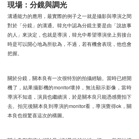
現場：分鏡與調光
溝通能力的應用，最實際的例子之一就是攝影與導演之間
對於「分鏡」的溝通。韓允中認為分鏡主要是由「說故事
的人」來決定，也就是導演，韓允中希望導演坐上剪接台
時是可以開心地為所欲為，不過，若有機會表現，他也會
把握。
關於分鏡，關本良有一次很特別的拍攝經驗。當時已經開
機了，結果攝影機的monitor壞掉，無法顯示影像，當時
導演不知道，演員也繼續演，於是關本良只能憑感覺拍下
去。拍完後關本良到導演的monitor看，導演覺得ok，關
本良也很驚喜這次的構圖。