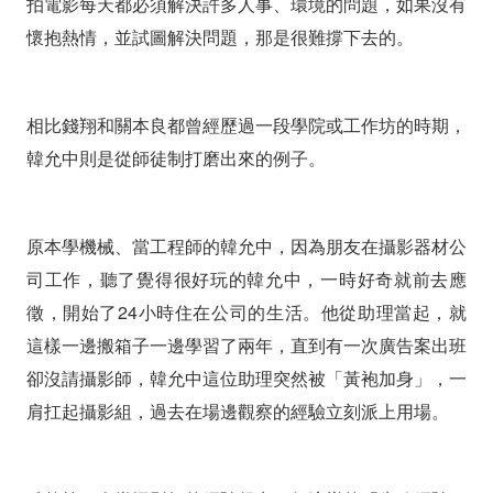
拍電影每天都必須解決許多人事、環境的問題，如果沒有
懷抱熱情，並試圖解決問題，那是很難撐下去的。
相比錢翔和關本良都曾經歷過一段學院或工作坊的時期，
韓允中則是從師徒制打磨出來的例子。
原本學機械、當工程師的韓允中，因為朋友在攝影器材公
司工作，聽了覺得很好玩的韓允中，一時好奇就前去應
徵，開始了24小時住在公司的生活。他從助理當起，就
這樣一邊搬箱子一邊學習了兩年，直到有一次廣告案出班
卻沒請攝影師，韓允中這位助理突然被「黃袍加身」，一
肩扛起攝影組，過去在場邊觀察的經驗立刻派上用場。