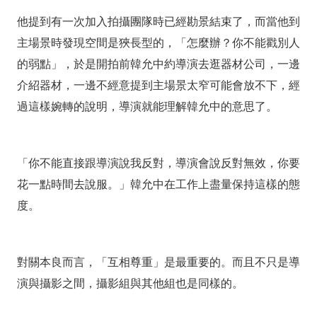
他提到有一次加入拍攝團隊時已經勘景結束了，而當他到
主場景時發現空間是狹長型的，「怎麼辦？你不能戳別人
的弱點」，於是開拍前韓允中約導演去逛器材公司，一邊
介紹器材，一邊不經意提到主場景太窄可能會放不下，經
過這樣婉轉的說明，導演就能理解韓允中的意思了。
「你不能直接跟導演說我反對，導演會說反對無效，你要
花一點時間去說服。」韓允中在工作上盡量保持這樣的態
度。
對關本良而言，「互相尊重」是最重要的。而且不只是導
演與攝影之間，攝影組與其他組也是同樣的。