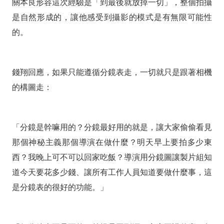
關本良形容這次經驗是「到最後就放掉一切」，整個拍攝
是自然形成的，讓他感受到攝影的模式是有無限可能性
的。
錢翔回應，如果只能遵循分鏡表走，一切就只是跟著相機
的構圖走：
「分鏡是幹嘛用的？分鏡最好用的就是，讓大家偷偷看見
那個神秘主義那個導演在做什麼？明天早上要拍多少東
西？我晚上可不可以回家吃飯？導演用分鏡圖讓製片組知
道今天要花多少錢、讓所有工作人員知道要做什麼事，這
是分鏡表的很好的功能。」