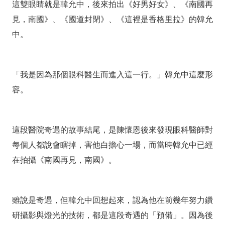
這雙眼睛就是韓允中，後來拍出《好男好女》、《南國再
見，南國》、《國道封閉》、《這裡是香格里拉》的韓允
中。
「我是因為那個眼科醫生而進入這一行。」韓允中這麼形
容。
這段醫院奇遇的故事結尾，是陳懷恩後來發現眼科醫師對
每個人都說會瞎掉，害他白擔心一場，而當時韓允中已經
在拍攝《南國再見，南國》。
雖說是奇遇，但韓允中回想起來，認為他在前幾年努力鑽
研攝影與燈光的技術，都是這段奇遇的「預備」。因為後