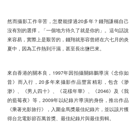
然而攝影工作辛苦，怎麼能撐過20多年？錢翔謙稱自己
沒有別的選擇，「一個地方待久了就是你的」。這句話說
來容易，實際上是艱苦的，錢翔就形容曾經在六七月的炎
夏中，因為工作熱到汗濕，甚至長出鹽巴來。
來自香港的關本良，1997年因拍攝關錦鵬導演《念你如
昔》而入行，20多年來攝影作品豐富精彩，包含《渺
渺》、《男人四十》、《花樣年華》、《2046》及《我
的藍莓夜》等，2009年以紀錄片導演的身份，推出作品
《乘著光影旅行》，入圍金馬獎最佳紀錄片，並以該片獲
得台北電影節百萬首獎、最佳紀錄片與最佳剪輯。