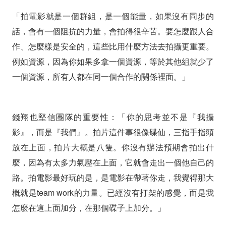
「拍電影就是一個群組，是一個能量，如果沒有同步的
話，會有一個阻抗的力量，會拍得很辛苦。要怎麼跟人合
作、怎麼樣是安全的，這些比用什麼方法去拍攝更重要。
例如資源，因為你如果多拿一個資源，等於其他組就少了
一個資源，所有人都在同一個合作的關係裡面。」
錢翔也堅信團隊的重要性：「你的思考並不是『我攝
影』，而是『我們』。拍片這件事很像碟仙，三指手指頭
放在上面，拍片大概是八隻。你沒有辦法預期會拍出什
麼，因為有太多力氣壓在上面，它就會走出一個他自己的
路。拍電影最好玩的是，是電影在帶著你走，我覺得那大
概就是team work的力量。已經沒有打架的感覺，而是我
怎麼在這上面加分，在那個碟子上加分。」