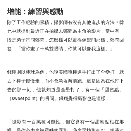
增能：練習與感動
除了工作經驗的累積，攝影師有沒有其他進步的方法？韓
允中就提到最近正在拍攝以鄭問為主角的影片，當中有一
段是弟子詢問鄭問，怎麼樣可以畫得像鄭問那樣，鄭問回
答：「當你畫了十萬雙眼睛，你就可以像我這樣。」
錢翔則以棒球為例，他說美國職棒選手打出了全壘打，就
丟下棒子慢慢走，而不會急著向前跑。這是因為在他打下
去的那一刻，他就知道是全壘打了，有一個「甜蜜點」
（sweet point）的瞬間。錢翔覺得攝影也是這樣：
「攝影有一百萬種可能性，但它會有一個甜蜜點框在那
裡，是你心中會被震動的霎那，我會尋找那個點。經過這