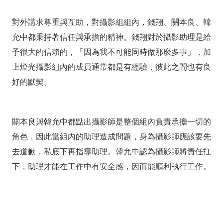
對外講求尊重與互助，對攝影組組內，錢翔、關本良、韓
允中都秉持著信任與承擔的精神。錢翔對於攝影助理是給
予很大的信賴的，「因為我不可能同時做那麼多事」，加
上燈光攝影組內的成員通常都是有經驗，彼此之間也有良
好的默契。
關本良與韓允中都點出攝影師是整個組內負責承擔一切的
角色，因此當組內的助理造成問題，身為攝影師應該要先
去道歉，私底下再指導助理。韓允中認為攝影師將責任扛
下，助理才能在工作中有安全感，因而能順利執行工作。