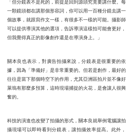
「但分鏡表不是死的，前提是回到源頭究竟要講什麼。每
一顆鏡頭都在講那個形容詞，你可以用一百種分鏡去講一
個故事，就跟寫作文一樣，有很多不一樣的可能。攝影師
可以提供導演其他的選項，告訴導演這樣拍可能會更好，
但我覺得真正的影像創作還是在導演身上。」
關本良也表示，對廣告拍攝來說，分鏡表是很重要的依
據，因為「準備好」是非常重要的。但若是創作，最好的
往往是當下那個時空下的作用，尤其亞洲區拍片並不像好
萊塢有那麼多預算，這時現場捕捉的火花，是會讓人很興
奮的。
科技的演進也改變了拍攝的形式，關本良就舉例電腦讓拍
攝現場可以即時看到分鏡表，讓拍攝效率提高。此外，