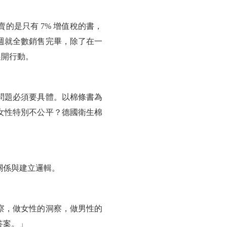
的是只有 7% 增值稅的書，
週就全數銷售完畢，除了在一
展開行動。
問題必須要具體。以棉條書為
女性特別不公平？德國衛生棉
關係與建立邏輯。
察，做女性的洞察，做男性的
答案。」