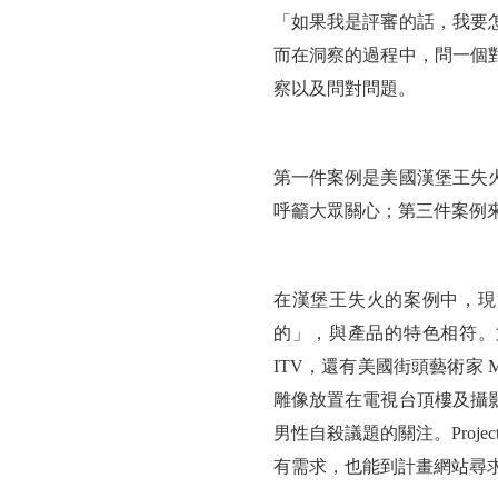
「如果我是評審的話，我要
而在洞察的過程中，問一個
察以及問對問題。
第一件案例是美國漢堡王失
呼籲大眾關心；第三件案例來
在漢堡王失火的案例中，現
的」，與產品的特色相符。第二個
ITV，還有美國街頭藝術家 Ma
雕像放置在電視台頂樓及攝影
男性自殺議題的關注。Proj
有需求，也能到計畫網站尋