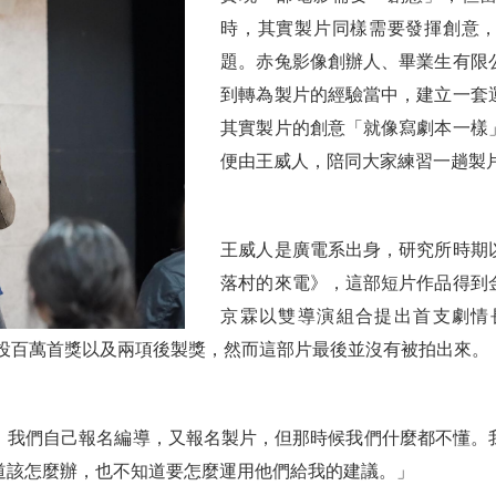
時，其實製片同樣需要發揮創意
題。赤兔影像創辦人、畢業生有限
到轉為製片的經驗當中，建立一套
其實製片的創意「就像寫劇本一樣
便由王威人，陪同大家練習一趟製
王威人是廣電系出身，研究所時期
落村的來電》，這部短片作品得到
京霖以雙導演組合提出首支劇情
馬創投百萬首獎以及兩項後製獎，然而這部片最後並沒有被拍出來。
，我們自己報名編導，又報名製片，但那時候我們什麼都不懂。
道該怎麼辦，也不知道要怎麼運用他們給我的建議。」