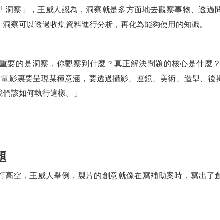
「洞察」，王威人認為，洞察就是多方面地去觀察事物、透過
。洞察可以透過收集資料進行分析，再化為能夠使用的知識。
重要的是洞察，你觀察到什麼？真正解決問題的核心是什麼
在做電影裏要呈現某種意涵，要透過攝影、運鏡、美術、造型、
我們該如何執行這樣。」
題
打高空，王威人舉例，製片的創意就像在寫補助案時，寫出了