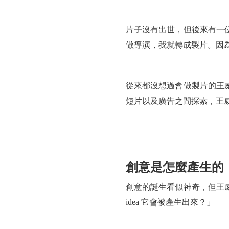
片子沒有出世，但後來有一
做導演，我就轉成製片。因為
從來都沒想過會做製片的王威人
短片以及廣告之間探索，王
創意是怎麼產生的
創意的誕生看似神奇，但王
idea 它會被產生出來？」