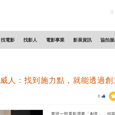
:::
找電影
找影人
電影事業
影展資訊
協拍服
王威人：找到施力點，就能透過創
0
實現一部電影需要「創意」，但