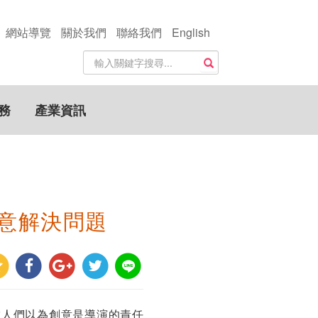
網站導覽
關於我們
聯絡我們
English
站
搜尋
內
搜
尋
務
產業資訊
關
鍵
字
意解決問題
當人們以為創意是導演的責任