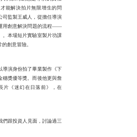
，才能解決拍片無限增生的問
公司監製王威人，從擔任導演
運用創意解決問題的流程——
」。本場短片實驗室製片功課
片的創意冒險。
以導演身份拍了畢業製作《下
金穗獎優等獎。而後他更與詹
長片《迷幻在日落前》，在
我們跟投資人見面，討論過三