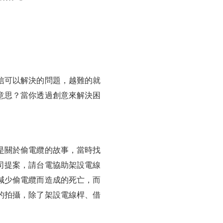
信可以解決的問題，越難的就
意思？當你透過創意來解決困
是關於偷電纜的故事，當時找
司提案，請台電協助架設電線
減少偷電纜而造成的死亡，而
的拍攝，除了架設電線桿、借