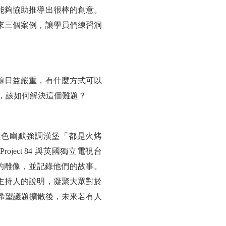
能夠協助推導出很棒的創意。
來三個案例，讓學員們練習洞
題日益嚴重，有什麼方式可以
稅，該如何解決這個難題？
黑色幽默強調漢堡「都是火烤
ject 84 與英國獨立電視台
 位男性的雕像，並記錄他們的故事。
目主持人的說明，凝聚大眾對於
時也希望議題擴散後，未來若有人