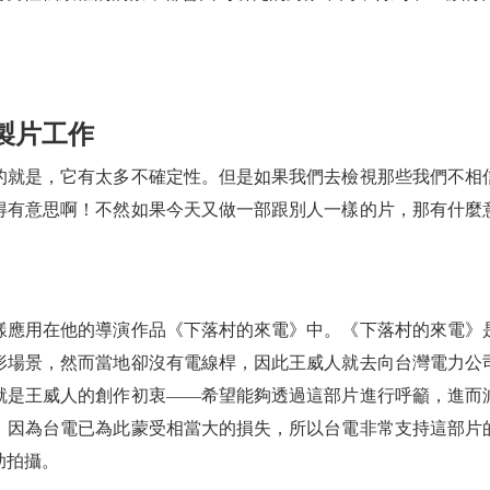
製片工作
的就是，它有太多不確定性。但是如果我們去檢視那些我們不相
得有意思啊！不然如果今天又做一部跟別人一樣的片，那有什麼
樣應用在他的導演作品《下落村的來電》中。《下落村的來電》
形場景，然而當地卻沒有電線桿，因此王威人就去向台灣電力公
就是王威人的創作初衷——希望能夠透過這部片進行呼籲，進而
，因為台電已為此蒙受相當大的損失，所以台電非常支持這部片
助拍攝。