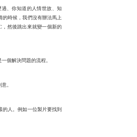
歷過、你知道的人情世故、知
情的時候，我們沒有辦法馬上
結 C，然後跳出來就變一個新的
是一個解決問題的流程。
創意。
樣的人。例如一位製片要找到