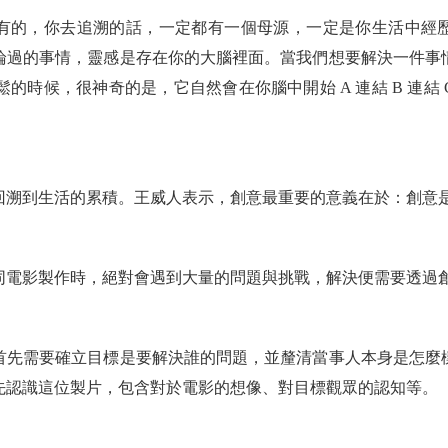
有的，你去追溯的話，一定都有一個母源，一定是你生活中經
論過的事情，靈感是存在你的大腦裡面。當我們想要解決一件事
你放鬆的時候，很神奇的是，它自然會在你腦中開始 A 連結 B 連
回溯到生活的累積。王威人表示，創意最重要的意義在於：創意
同電影製作時，絕對會遇到大量的問題與挑戰，解決便需要透過
首先需要確立目標是要解決誰的問題，並釐清當事人本身是怎麼
先認識這位製片，包含對於電影的想像、對目標觀眾的認知等。