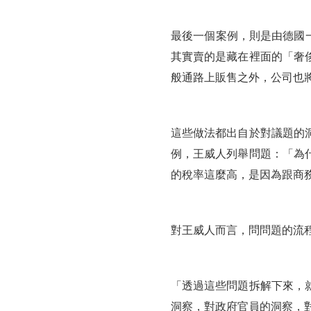
最後一個案例，則是由德國一
其實賣的是藏在裡面的「奢
般通路上販售之外，公司也將
這些做法都出自於對議題的
例，王威人列舉問題：「為
的稅率這麼高，是因為跟商
對王威人而言，問問題的流
「透過這些問題拆解下來，
洞察，對政府官員的洞察，