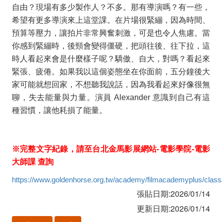
自由？現場有多少製作人？不多。那有導演嗎？有一些，
希望有更多導演來上這堂課。在片場很緊繃，因為時間、
預算等壓力，讓拍片非常興奮刺激，可是也令人焦慮。當
你感到緊繃時，後頸會變得僵硬，把頭往後、往下拉，這
時人看起來會是什麼樣子呢？驕傲、自大，對嗎？看起來
緊張、疲倦。如果我以這個姿態坐在你面前，五分鐘後大
家可能就想回家，不想聽我說話，因為我看起來好像很無
聊，失去能量與力量。演員
Alexander
意識到自己有這
種習慣，讓他耗損了能量。
※完整文字紀錄，請至台北金馬影展網站
-
電影學院
-
電影
大師課 查詢
https://www.goldenhorse.org.tw/academy/filmacademyplus/class/
張貼日期:2026/01/14
更新日期:2026/01/14