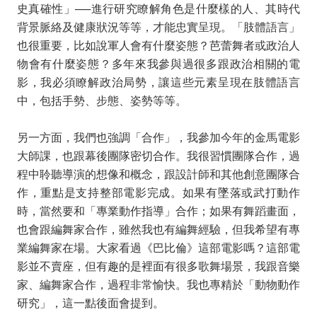
史真確性」
──
進行研究瞭解角色是什麼樣的人、其時代
背景脈絡及健康狀況等等，才能忠實呈現。「肢體語言」
也很重要，比如說軍人會有什麼姿態？芭蕾舞者或政治人
物會有什麼姿態？多年來我參與過很多跟政治相關的電
影，我必須瞭解政治局勢，讓這些元素呈現在肢體語言
中，包括手勢、步態、姿勢等等。
另一方面，我們也強調「合作」，我參加今年的金馬電影
大師課，也跟幕後團隊密切合作。我很習慣團隊合作，過
程中聆聽導演的想像和概念，跟設計師和其他創意團隊合
作，重點是支持整部電影完成。如果有墜落或武打動作
時，當然要和「專業動作指導」合作；如果有舞蹈畫面，
也會跟編舞家合作，雖然我也有編舞經驗，但我希望有專
業編舞家在場。大家看過《巴比倫》這部電影嗎？這部電
影並不賣座，但有趣的是裡面有很多歌舞場景，我跟音樂
家、編舞家合作，過程非常愉快。我也專精於「動物動作
研究」，這一點後面會提到。