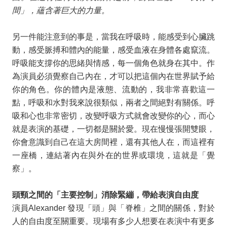
間」，蘊含著巨大的力量。
另一件能注意到的事是，當我在呼吸時，能感受到心臟跳
動，感受脈搏和體內的能量，感受血液在身體各處竄流。
呼吸能支撐你的思緒與情感，每一個角色就身在其中。作
為演員必須覺察自己內在，才可以把這個內在世界賦予給
你的角色。你的體內是液態、流動的，我非常喜歡這一
點，呼吸和水對我來說很類似，兩者之間絕對有關係。呼
吸和心也非常密切，改變呼吸方式就會改變你的心，而心
就是表演的基礎，一切都是關於愛。現在慢慢張開雙眼，
你會意識到自己在這大房間裡，還有其他人在，而這裡有
一座橋，連結著內在與外在的世界或環境，這就是「覺
察」。
頭頸之間的「主要控制」消除緊繃，帶給表演自由度
演員
Alexander
發現「頭」與「脊椎」之間的關係，對於
人的自由度至關重要。現場有多少人想要在表演中有更多