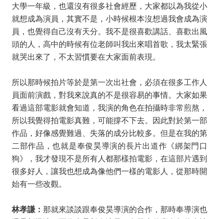
大學一年級，也還沒有很多社會經歷，大家都以為我從小
就想成為演員，其實不是，小時候根本沒想過我會成為演
員，也覺得自己沒有天分。我不是很喜歡講話、喜歡出風
頭的人，高中的時候有位老師叫我出來唱首歌，我太緊張
就哭出來了，不太習慣要在大家面前表現。
所以那時候拍片等於是第一次出社會，必須在很多工作人
員面前演戲，對我來說真的不是很容易的事情。大家如果
看過這部電影就會知道，我演的角色在拍攝時非常煎熬，
所以我覺得拍電影真難，可能撐不下去。因此對於第一部
作品，好像感覺難過、失落的成分比較多。但是在我的第
二部作品，也就是奉俊昊導演的長片出道作《綁架門口
狗》，我才發現不是所有人都那樣拍電影，在這部片遇到
很多好人，讓我也想成為像他們一樣的電影人，從那時開
始有一些改觀。
林孝謙：
那就來談談跟奉俊昊導演的合作，那時奉導演也