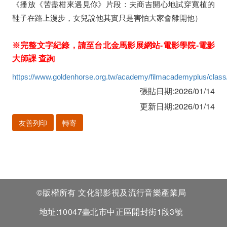
《播放《苦盡柑來遇見你》片段：夫商吉開心地試穿寬植的
鞋子在路上漫步，女兒說他其實只是害怕大家會離開他）
※完整文字紀錄，請至台北金馬影展網站
-
電影學院
-
電影
大師課 查詢
https://www.goldenhorse.org.tw/academy/filmacademyplus/class/
張貼日期:2026/01/14
更新日期:2026/01/14
友善列印
轉寄
©版權所有 文化部影視及流行音樂產業局
地址:10047臺北市中正區開封街1段3號