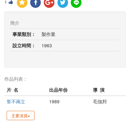
1
簡介
事業類別：
製作業
設立時間：
1963
作品列表：
片 名
出品年份
導 演
誓不兩立
1989
毛強邦
主要演員