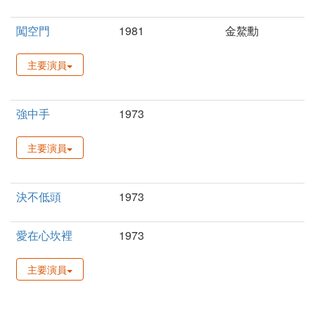
闖空門
1981
金鰲勳
主要演員
強中手
1973
主要演員
決不低頭
1973
愛在心坎裡
1973
主要演員