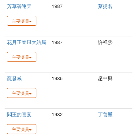
芳草碧連天
1987
蔡揚名
主要演員
花月正春風大結局
1987
許祥熙
主要演員
龍發威
1985
趙中興
主要演員
閻王的喜宴
1982
丁善璽
主要演員