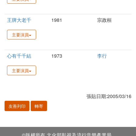
王牌大老千
1981
宗政桓
主要演員
心有千千結
1973
李行
主要演員
張貼日期:2005/03/16
友善列印
轉寄
©版權所有 文化部影視及流行音樂產業局