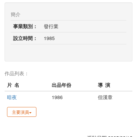
簡介
事業類別：
發行業
設立時間：
1985
作品列表：
片 名
出品年份
導 演
暗夜
1986
但漢章
主要演員