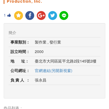
Production, Inc.
1
簡介
事業類別：
製作業 , 發行業
設立時間：
2000
地 址：
臺北市大同區延平北路2段145號2樓
公司網址：
官網連結(另開新視窗)
負 責 人 ：
張永昌
作品列表：