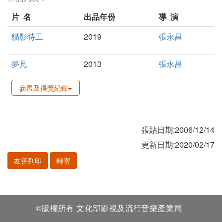
片 名
出品年份
導 演
貓影特工
2019
張永昌
夢見
2013
張永昌
參展及得獎紀錄
張貼日期:2006/12/14
更新日期:2020/02/17
友善列印
轉寄
©版權所有 文化部影視及流行音樂產業局