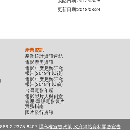
張貼日期:2012/03/28
更新日期:2018/08/24
產業資訊
產業統計資訊連結
電影票房資訊
電影年度趨勢研究
報告(2019年以後)
電影年度趨勢研究
助
報告(2018年以前)
台灣電影年鑑
電影製片人與創意
管理-華語電影製片
實務指南
國片發行資訊
86-2-2375-8407
隱私權宣告政策
政府網站資料開放宣告