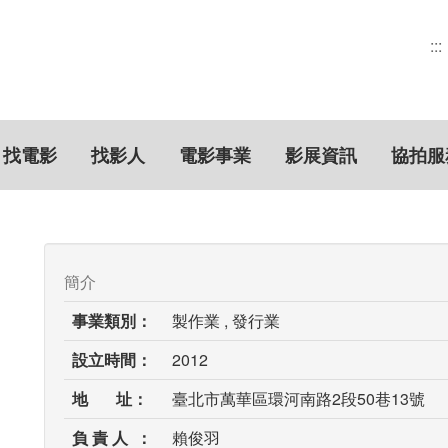
:::
找電影
找影人
電影事業
影展資訊
協拍服
簡介
事業類別：
製作業 , 發行業
設立時間：
2012
地 址：
臺北市萬華區環河南路2段50巷13號
負 責 人 ：
賴俊羽