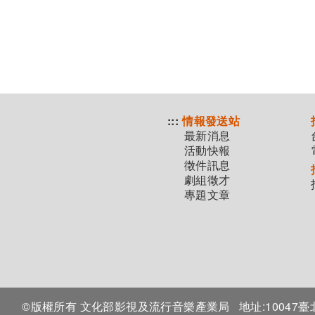
:::
情報發送站
最新消息
活動快報
徵件訊息
劇組徵才
專題文章
©版權所有 文化部影視及流行音樂產業局
地址:1004