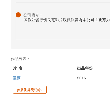
公司簡介：
製作並發行優良電影片以供觀賞為本公司主要努力
作品列表：
片 名
出品年份
童夢
2016
參展及得獎紀錄