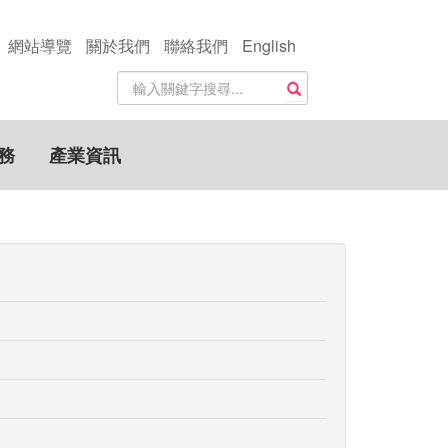
網站導覽
關於我們
聯絡我們
English
站
搜尋
內
搜
尋
務
產業資訊
關
鍵
字