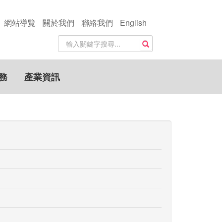
網站導覽
關於我們
聯絡我們
English
站
搜尋
內
搜
尋
務
產業資訊
關
鍵
字