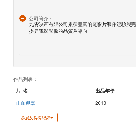
公司簡介：
九霄映画有限公司累積豐富的電影片製作經驗與完
提昇電影影像的品質為導向
作品列表：
片 名
出品年份
正面迎擊
2013
參展及得獎紀錄