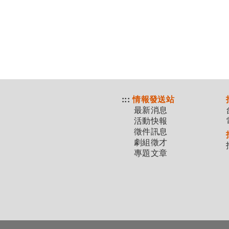
:::
情報發送站
最新消息
活動快報
徵件訊息
劇組徵才
專題文章