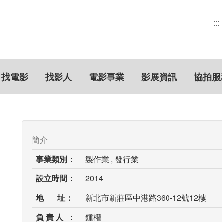
:::
找電影
找影人
電影事業
影展資訊
協拍服
簡介
事業類別：
製作業 , 發行業
設立時間：
2014
地 址：
新北市新莊區中港路360-12號12樓
負 責 人 ：
鍾權