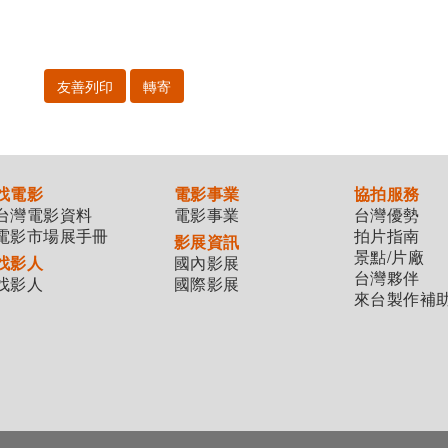
友善列印
轉寄
找電影
電影事業
協拍服務
台灣電影資料
電影事業
台灣優勢
電影市場展手冊
拍片指南
影展資訊
景點/片廠
找影人
國內影展
台灣夥伴
找影人
國際影展
來台製作補