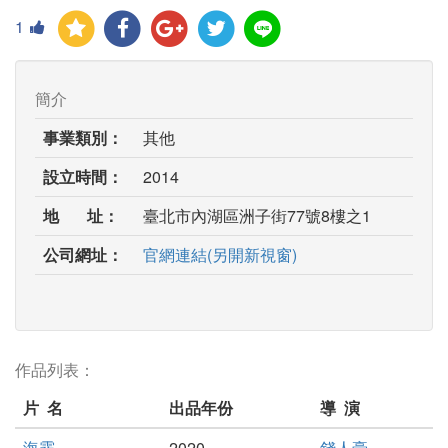
1
簡介
事業類別：
其他
設立時間：
2014
地 址：
臺北市內湖區洲子街77號8樓之1
公司網址：
官網連結(另開新視窗)
作品列表：
片 名
出品年份
導 演
海霧
2020
錢人豪