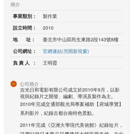
簡介
事業類別：
製作業
設立時間：
2010
地 址：
臺北市中山區民生東路2段143號8樓
公司網址：
官網連結(另開新視窗)
負 責 人 ：
王明霞
公司簡介：
吉光日和電影有限公司成立於2010年9月，以影
視與紀錄片之開發、編劇、導演及製作為主。
2010年完成交通部觀光局專案補助【府城導覽】
系列影片，紀錄古都台南特色景點。
2011年完成《亞洲大學現代美術館》紀錄短片，
詳實紀錄日本普立玆獎建築大師安藤忠雄，在台