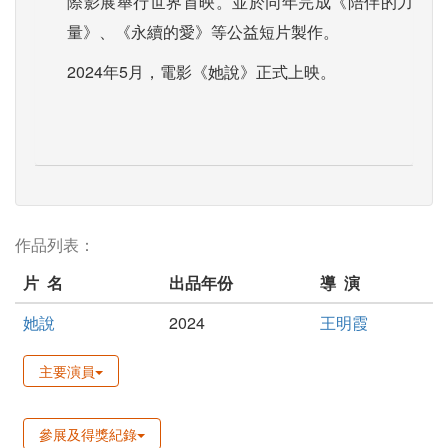
際影展舉行世界首映。並於同年完成《陪伴的力
量》、《永續的愛》等公益短片製作。
2024年5月，電影《她說》正式上映。
作品列表：
片 名
出品年份
導 演
她說
2024
王明霞
主要演員
參展及得獎紀錄