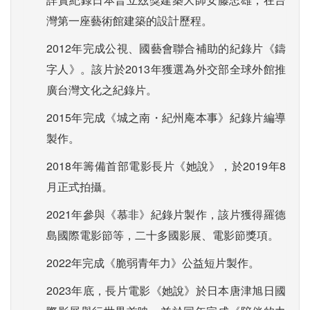
灣第一座藝術館建築的設計歷程。
2012年完成公視、國藝會聯合補助的紀錄片《鑄
字人》。該片於2013年獲選為外交部全球外館推
廣台灣文化之紀錄片。
2015年完成《城之南・紀州庵本事》紀錄片編導
製作。
2018年籌備首部電影長片《她說》，於2019年8
月正式拍攝。
2021年參與《慕非》紀錄片製作，該片獲得羅德
島國際電影節等，二十多國影展、電影節獎項。
2022年完成《脆弱青年力》公益短片製作。
2023年底，長片電影《她說》於日本唐津旭日國