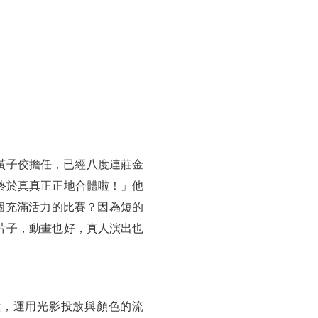
的黃子佼擔任，已經八度連莊金
終於真真正正地合體啦！」他
個充滿活力的比賽？因為短的
片子，動畫也好，真人演出也
來的創意，運用光影投放與顏色的流