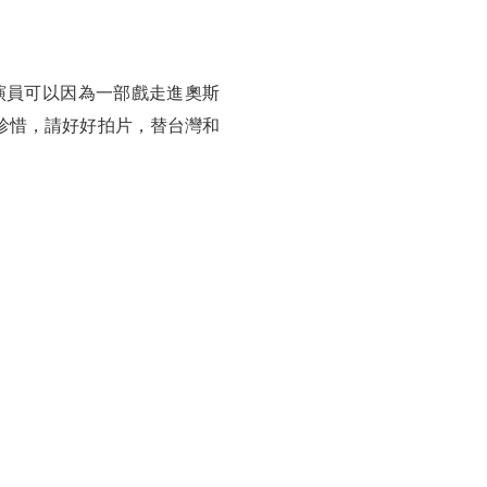
演員可以因為一部戲走進奧斯
珍惜，請好好拍片，替台灣和