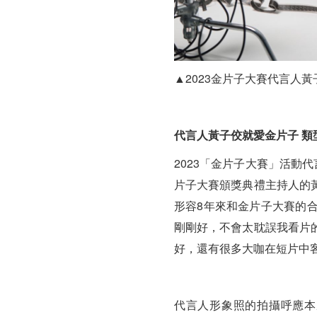
▲2023金片子大賽代言人
代言人黃子佼就愛金片子 類
2023「金片子大賽」活動
片子大賽頒獎典禮主持人的
形容8年來和金片子大賽的
剛剛好，不會太耽誤我看片
好，還有很多大咖在短片中
代言人形象照的拍攝呼應本屆主題