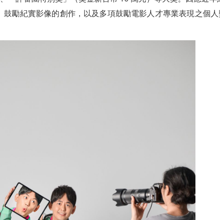
」鼓勵紀實影像的創作，以及多項鼓勵電影人才專業表現之個人獎