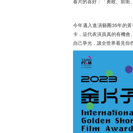
看片的喜好：「勇敢、前衛
今年邁入進演藝圈35年的
卡，這代表演員真的有機會
自己爭光，讓全世界看見你