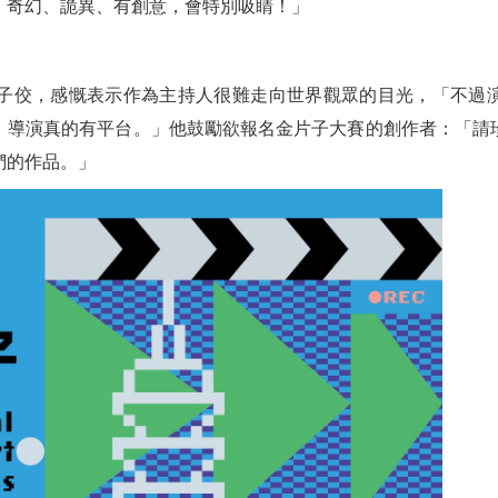
、奇幻、詭異、有創意，會特別吸睛！」
黃子佼，感慨表示作為主持人很難走向世界觀眾的目光，「不過
、導演真的有平台。」他鼓勵欲報名金片子大賽的創作者：「請
們的作品。」