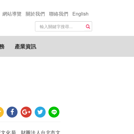
網站導覽
關於我們
聯絡我們
English
站
搜尋
內
搜
尋
務
產業資訊
關
鍵
字
府文化局、財團法人台北市文