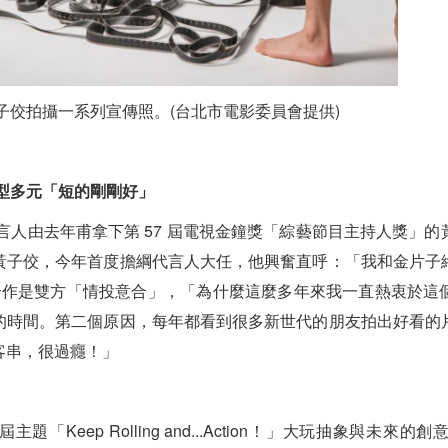
黃子佼拍攝一系列宣傳照。(台北市電影委員會提供)
型多元「短的剛剛好」
代言人由去年甫拿下第 57 屆電視金鐘獎「綜藝節目主持人獎」
黃子佼，今年首度擔綱代言人大任，他興奮直呼：「我和金片子
合作是雙方「情投意合」，「為什麼這麼多年來我一直熱衷於這
的時間。第二個原因，每年都看到很多新世代的朋友拍出好看的
客串，很過癮！」
「Keep Rolling and...Action！」大玩抽象與未