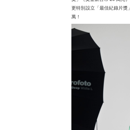
更特別設立「最佳紀錄片獎
萬！