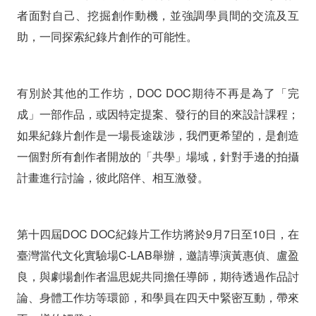
者面對自己、挖掘創作動機，並強調學員間的交流及互
助，一同探索紀錄片創作的可能性。
有別於其他的工作坊，DOC DOC期待不再是為了「完
成」一部作品，或因特定提案、發行的目的來設計課程；
如果紀錄片創作是一場長途跋涉，我們更希望的，是創造
一個對所有創作者開放的「共學」場域，針對手邊的拍攝
計畫進行討論，彼此陪伴、相互激發。
第十四屆DOC DOC紀錄片工作坊將於9月7日至10日，在
臺灣當代文化實驗場C-LAB舉辦，邀請導演黃惠偵、盧盈
良，與劇場創作者温思妮共同擔任導師，期待透過作品討
論、身體工作坊等環節，和學員在四天中緊密互動，帶來