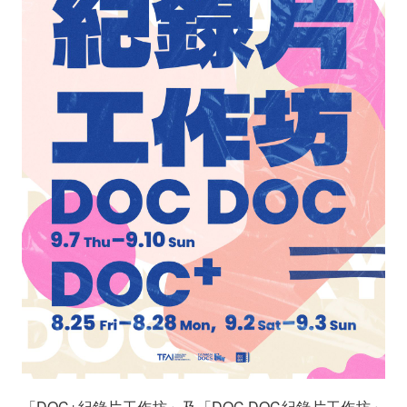
徵
件
中！
「DOC+紀錄片工作坊」及「DOC DOC紀錄片工作坊」