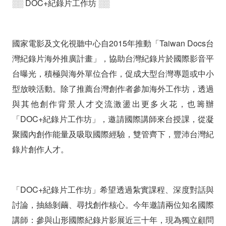
░░ DOC+紀錄片工作坊 ░░
國家電影及文化視聽中心自2015年推動「Taiwan Docs台
灣紀錄片海外推廣計畫」，協助台灣紀錄片於國際影音平
台曝光，積極與海外單位合作，促成大型台灣專題或中小
型放映活動。除了推薦台灣創作者參加海外工作坊，透過
與其他創作背景人才交流激盪出更多火花，也籌辦
「DOC+紀錄片工作坊」，邀請國際講師來台授課，從凝
聚國內創作能量及吸取國際經驗，雙管齊下，豐沛台灣紀
錄片創作人才。
「DOC+紀錄片工作坊」希望透過紮實課程、深度對話與
討論，抽絲剝繭、尋找創作核心。今年邀請兩位知名國際
講師：參與山形國際紀錄片影展近三十年，現為獨立顧問