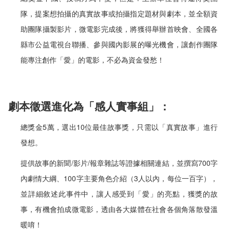
隊，提案想拍攝的真實故事或拍攝指定題材與劇本，並全額資
助團隊攝製影片，微電影完成後，將獲得舉辦首映會、全國各
縣市公益電視台聯播、參與國內影展的曝光機會，讓創作團隊
能專注創作「愛」的電影，不必為資金發愁！
劇本徵選進化為「感人實事組」：
總獎金5萬，選出10位最佳故事獎，只需以「真實故事」進行
發想。
提供故事的新聞/影片/報章雜誌等證據相關連結，並撰寫700字
內劇情大綱、100字主要角色介紹（3人以內，每位一百字），
並詳細敘述此事件中，讓人感受到「愛」的亮點，獲獎的故
事，有機會拍成微電影，透由各大媒體在社會各個角落散發溫
暖唷！