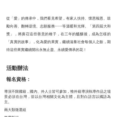
從「愛」的傳承中，我們看見希望，有家人扶持、懷恩報恩、鼓
勵向善、翻轉逆境、志願服務⋯⋯等溫暖和光輝。「第四屆大和
獎」，將廣召這些善意的種子，在三年的醞釀後，成為怎樣的
「真實的故事」，化為愛的果實，繼續滋養社會每個人之餘，期
待這些果實繼續開出永無止盡、永續愛傳承的花！
活動辦法
報名資格：
導演不限國籍，國內、外人士皆可參加，惟外籍導演執導作品之場
景必須在台灣，並以台灣相關文化為主體，且對白語言以國語為
主。
兩大類徵選組