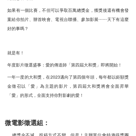
如果有一個比賽，不但可以爭取百萬總獎金，獲獎後還有機會發
案給你拍片、辦首映會、電視台聯播、參加影展⋯⋯天下有這麼
好的事嗎？
就是有！
年度影片徵選盛事：愛的傳道師「第四屆大和獎」即將開始！
一年一度的大和獎，在2023邁向了第四個年頭，每年都以鉅額獎
金徵召以「愛」為主題的影片，第四屆大和獎將會全面昇華
「愛」的形式，全面支持你對影劇的愛！
微電影徵選組：
總獎金不減、投稿方式不變，但是！主辦單位會特邀得獎團