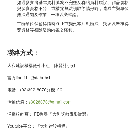
如遇參賽者基本資料填寫不完整及聯絡資料錯誤、作品規格
與參賽資格不符，或檔案無法讀取等情形時，造成主辦單位
無法通知及作業，一概以棄權論。
主辦單位保留得隨時終止或變更本活動辦法、獎項及審核得
獎資格等相關活動內容之權利。
聯絡方式：
大和建設機構徵件小組－陳麗芬小姐
官方line id : @dahohsi
電話：(03)302-8676分機106
活動信箱：
s3028676@gmail.com
活動粉絲頁： FB搜尋『大和獎微電影徵選』
Youtube平台：『大和建設機構』