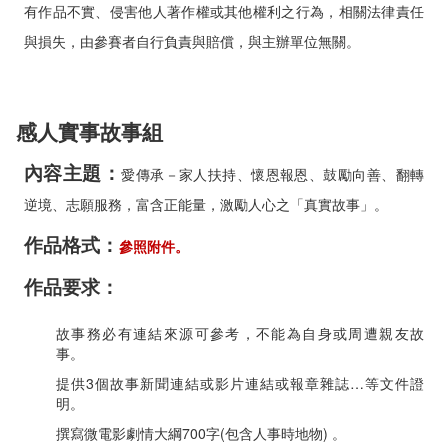
有作品不實、侵害他人著作權或其他權利之行為，相關法律責任
與損失，由參賽者自行負責與賠償，與主辦單位無關。
感人實事故事組
內容主題：
愛傳承－家人扶持、懷恩報恩、鼓勵向善、翻轉
逆境、志願服務，富含正能量，激勵人心之「真實故事」。
作品格式：
參照附件。
作品要求：
故事務必有連結來源可參考，不能為自身或周遭親友故
事。
提供3個故事新聞連結或影片連結或報章雜誌…等文件證
明。
撰寫微電影劇情大綱700字(包含人事時地物) 。