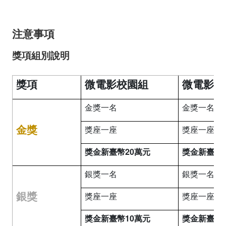
注意事項
獎項組別說明
獎項
微電影校園組
微電影社
金獎一名
金獎一名
金獎
獎座一座
獎座一座
獎金新臺幣20萬元
獎金新臺幣3
銀獎一名
銀獎一名
銀獎
獎座一座
獎座一座
獎金新臺幣10萬元
獎金新臺幣2