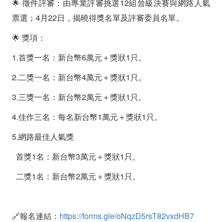
🌟 徵件評審：由專業評審挑選12組晉級決賽與網路人氣
票選；4月22日，揭曉得獎名單及評審委員名單。
🌟 獎項：
1.首獎一名：新台幣6萬元＋獎狀1只。
2.二獎一名：新台幣4萬元＋獎狀1只。
3.三獎一名：新台幣2萬元＋獎狀1只。
4.佳作三名：每名新台幣1萬元＋獎狀1只。
5.網路最佳人氣獎
首獎1名：新台幣3萬元＋獎狀1只。
二獎1名：新台幣2萬元＋獎狀1只。
🔗報名連結：
https://forms.gle/oNqzD5rsT82vxdHB7