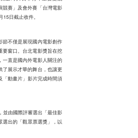
演競賽」及會外賽「台灣電影
月15日截止收件。
影節不僅是展現國內電影創作
重要窗口。台北電影獎旨在挖
，一直是國內外電影人關注的
供了展示才華的舞台，也讓更
及「動畫片」影片完成時間須
，並由國際評審選出「最佳影
眾選出的「觀眾票選獎」，以