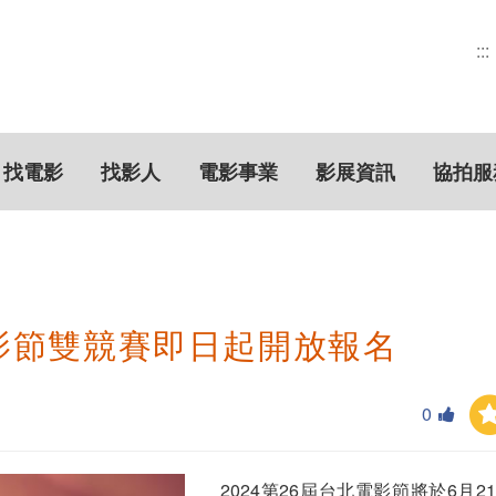
:::
找電影
找影人
電影事業
影展資訊
協拍服
電影節雙競賽即日起開放報名
0
2024第26屆台北電影節將於6月