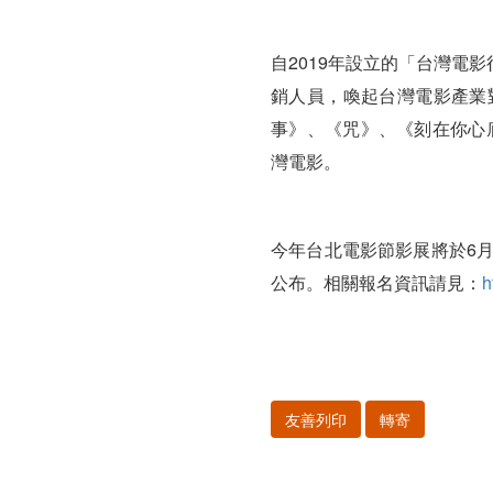
自2019年設立的「台灣電
銷人員，喚起台灣電影產業
事》、《咒》、《刻在你心底
灣電影。
今年台北電影節影展將於6月
公布。相關報名資訊請見：
h
友善列印
轉寄