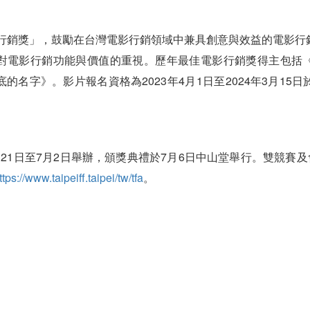
影行銷獎」，鼓勵在台灣電影行銷領域中兼具創意與效益的電影
對電影行銷功能與價值的重視。歷年最佳電影行銷獎得主包括
的名字》。影片報名資格為2023年4月1日至2024年3月15
21日至7月2日舉辦，頒獎典禮於7月6日中山堂舉行。雙競賽及
ttps://www.taipeiff.taipei/tw/tfa
。