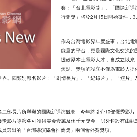
賽：「台北電影獎」、「國際新導
行銷獎」將於2月15日開始徵件，3
作為台灣電影界年度盛事，台北電
能量的平台，更是國際文化交流的
掘鼓勵本土電影人才，自成立以來
焦點。獎項的設立不僅為電影人提
世界。四類別報名影片：「劇情長片」、「紀錄片」、「短片」
第二部長片所舉辦的國際新導演競賽，今年將引介10部優秀影片
獲獎影片導演各可獲得美金壹萬及伍千元獎金。另外也設有由觀
成員選出的「台灣導演協會推薦獎」兩個會外賽獎項。