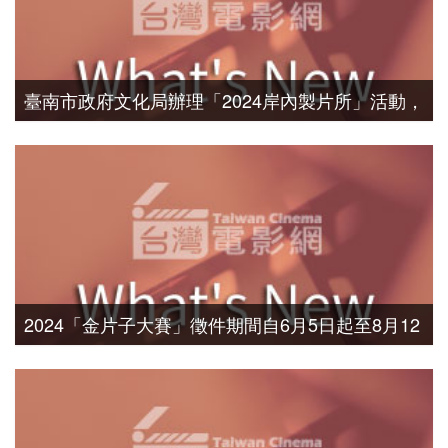
臺南市政府文化局辦理「2024岸內製片所」活動，
報名時間自即日起至6月19日止，總獎金共60萬
元，歡迎踴躍報名。
2024「金片子大賽」徵件期間自6月5日起至8月12
日止，總獎金112萬元，歡迎踴躍報名參賽。