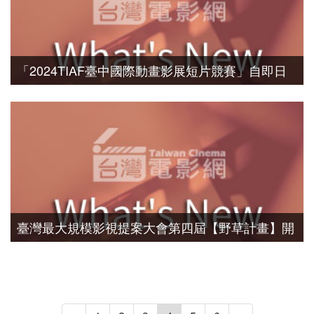
「2024TIAF臺中國際動畫影展短片競賽」自即日
起至6月30日止開放網路報名，總獎金新臺幣135
萬元，歡迎踴躍報名參賽
臺灣最大規模影視提案大會第四屆【野草計畫】開
跑