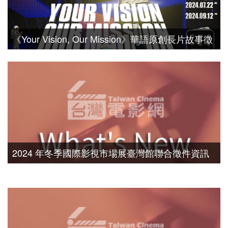
《Your Vision, Our Mission》華語原創長片故事徵
件活動
2024 年冬季國際影視市場展臺灣館聯合徵件資訊