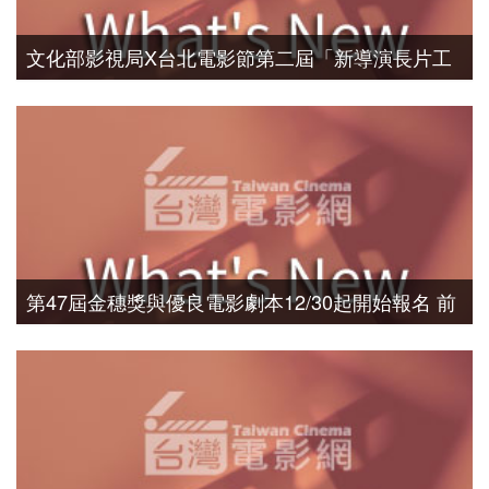
文化部影視局X台北電影節第二屆「新導演長片工
作坊」招募開跑 專業課程助力新導演團隊創作飛
躍 即日起開放報名
第47屆金穗獎與優良電影劇本12/30起開始報名 前
屆得獎作品《小雁與吳愛麗》《女兒的女兒》金馬
創佳績