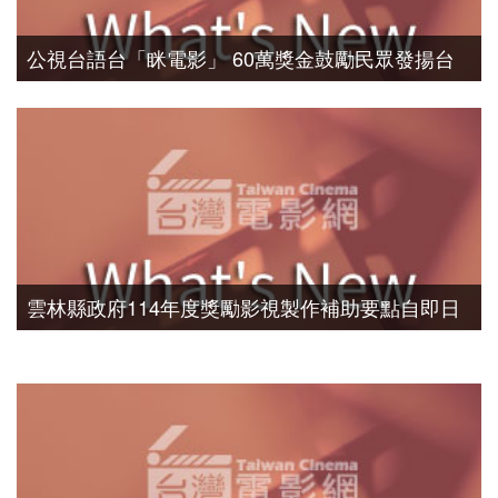
公視台語台「眯電影」 60萬獎金鼓勵民眾發揚台
味 第三屆【眯電影：台語短片創作徵選】開跑
雲林縣政府114年度獎勵影視製作補助要點自即日
起至114年3月15日開放第一梯次收件