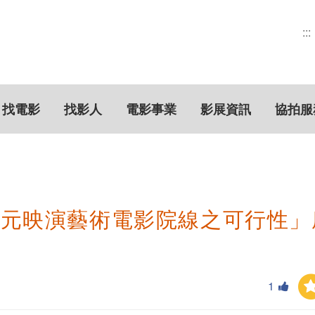
:::
找電影
找影人
電影事業
影展資訊
協拍服
多元映演藝術電影院線之可行性」
1