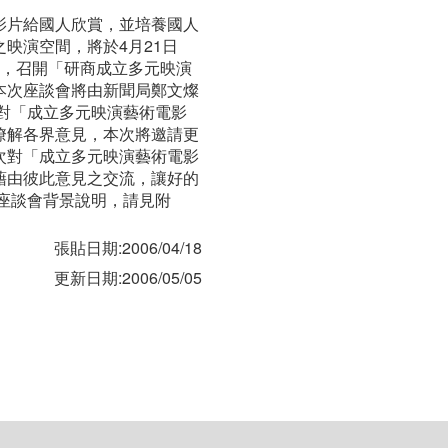
影片給國人欣賞，並培養國人
映演空間，將於4月21日
室，召開「研商成立多元映演
本次座談會將由新聞局鄭文燦
針對「成立多元映演藝術電影
瞭解各界意見，本次將邀請更
次對「成立多元映演藝術電影
藉由彼此意見之交流，讓好的
的座談會背景說明，請見附
張貼日期:2006/04/18
更新日期:2006/05/05