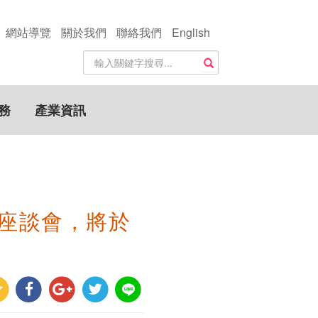
網站導覽
關於我們
聯絡我們
English
站
搜尋
內
搜
尋
務
產業資訊
關
鍵
字
座談會，將於