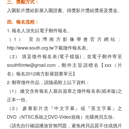
三、獎勵方式：
入圍影片獎給影展入圍證書。得獎影片獎給獎座及獎金。
四、報名流程：
1. 報名人須先以電子郵件報名。
（1） 至台灣南方影像學會官方網站：
http://www.south.org.tw下載徵件報名表。
（2） 填妥徵件報名表(電子檔版)，並電子郵件寄至
southfilmtw@gmail.com，郵件主旨請標名【xxx（片
名）報名2012南方影展競賽單元】
2. 郵寄徵件作品，請隨函附上以下資料：
（1） 繳交含有報名人親自簽章之徵件報名表(紙本版)之
正本一份。
（2） 參賽影片含『中文字幕』或『英文字幕』之
DVD（NTSC系統之DVD-Video規格）光碟拷貝五份。
（請先自行確認播放皆無問題，避免拷貝品質不佳或挑片