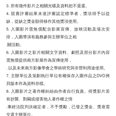
3. 所有徵件影片之相關光碟及資料恕不退還。
4. 競賽評審結果未達評審認定標準者，獎項得予以從
缺，從缺之獎金額得移作其他獎項使用。
5. 入圍影片需無償配合影展宣傳、放映活動及場次安
排，入圍導演有義務參與主辦單位之相
.關活動。
6. 入圍影片之影片相關文字資料、劇照及部分影片內容
需無償提供南方影展作為宣傳使用，
. 以及未來南方影像學會之學術研究與非營利用途使用。
7. 主辦單位及策劃執行單位有權保存入圍作品之DVD拷
貝版本作為資料存檔。
8. 入圍影片之著作權糾紛由作者自行負責。得獎影片若
有抄襲、剽竊或侵害他人著作權之情
.事經法院判決確定者，不予獎勵，已發之獎金、獎座需
交還主辦單位。