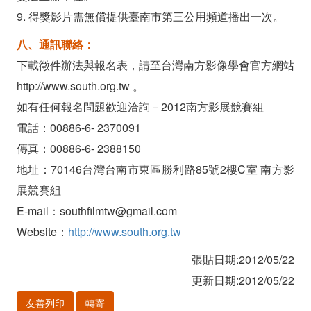
9. 得獎影片需無償提供臺南市第三公用頻道播出一次。
八、通訊聯絡：
下載徵件辦法與報名表，請至台灣南方影像學會官方網站
http://www.south.org.tw 。
如有任何報名問題歡迎洽詢－2012南方影展競賽組
電話：00886-6- 2370091
傳真：00886-6- 2388150
地址：70146台灣台南市東區勝利路85號2樓C室 南方影
展競賽組
E-mail：southfilmtw@gmail.com
Website：
http://www.south.org.tw
張貼日期:2012/05/22
更新日期:2012/05/22
友善列印
轉寄