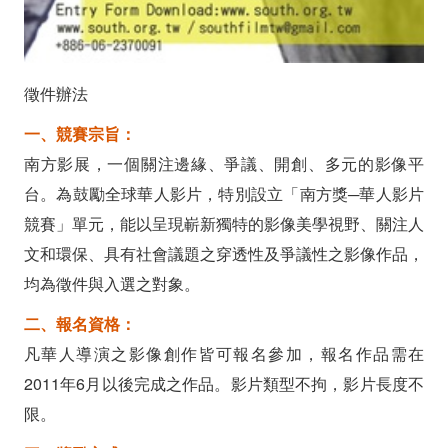
徵件辦法
一、競賽宗旨：
南方影展，一個關注邊緣、爭議、開創、多元的影像平
台。為鼓勵全球華人影片，特別設立「南方獎─華人影片
競賽」單元，能以呈現嶄新獨特的影像美學視野、關注人
文和環保、具有社會議題之穿透性及爭議性之影像作品，
均為徵件與入選之對象。
二、報名資格：
凡華人導演之影像創作皆可報名參加，報名作品需在
2011年6月以後完成之作品。影片類型不拘，影片長度不
限。