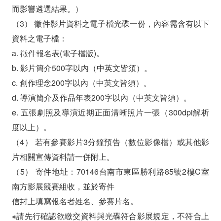
而影響遴選結果。）
（3） 徵件影片資料之電子檔光碟一份，內容需含有以下
資料之電子檔：
a. 徵件報名表(電子檔版)。
b. 影片簡介500字以內（中英文皆須）。
c. 創作理念200字以內（中英文皆須）。
d. 導演簡介及作品年表200字以內（中英文皆須）。
e. 五張劇照及導演近期正面清晰照片一張（300dpi解析
度以上）。
（4） 若有參賽影片3分鐘預告（數位影像檔）或其他影
片相關宣傳資料請一併附上。
（5） 寄件地址：70146台南市東區勝利路85號2樓C室
南方影展競賽組收，並於寄件
信封上填寫報名者姓名、參賽片名。
※請先行確認欲繳交資料與光碟符合影展規定，不符合上