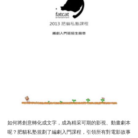
起
受
理
報
名
如何將創意轉化成文字，成為精采可期的影視、動畫劇本
呢？肥貓私塾規劃了編劇入門課程，引領所有對電影故事