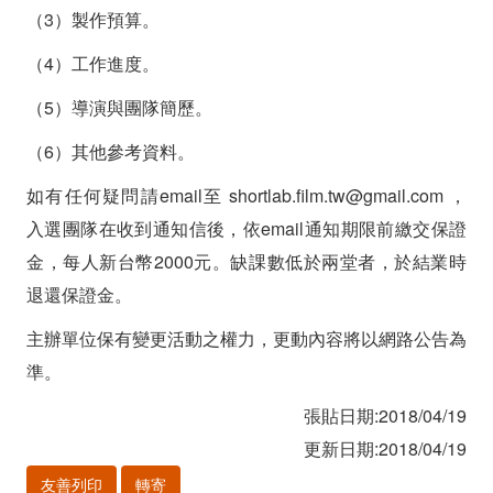
（3）製作預算。
（4）工作進度。
（5）導演與團隊簡歷。
（6）其他參考資料。
如有任何疑問請email至 shortlab.film.tw@gmail.com ，
入選團隊在收到通知信後，依email通知期限前繳交保證
金，每人新台幣2000元。缺課數低於兩堂者，於結業時
退還保證金。
主辦單位保有變更活動之權力，更動內容將以網路公告為
準。
張貼日期:2018/04/19
更新日期:2018/04/19
友善列印
轉寄