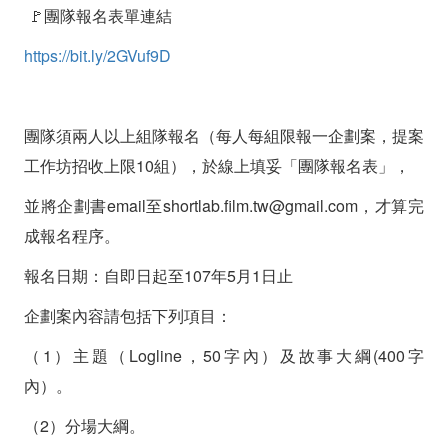
🚩團隊報名表單連結
https://bit.ly/2GVuf9D
團隊須兩人以上組隊報名（每人每組限報一企劃案，提案
工作坊招收上限10組），於線上填妥「團隊報名表」，
並將企劃書email至shortlab.film.tw@gmail.com，才算完
成報名程序。
報名日期：自即日起至107年5月1日止
企劃案內容請包括下列項目：
（1）主題（Logline，50字內）及故事大綱(400字
內）。
（2）分場大綱。