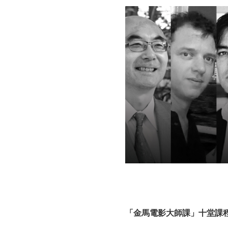
「金馬電影大師課」十堂課