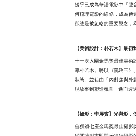
幾乎已成為華語電影中「聲
何梳理電影的線條，成為傳
卻總是被忽略的重要觀念，
【美術設計：朴若木】最初
十一次入圍金馬獎最佳美術
導朴若木。將以《阮玲玉》
狀態。並藉由「內對焦與外
現故事到塑造氛圍，進而透
【攝影：李屏賓】光與影，
曾獲頒七座金馬獎最佳攝影
從閱讀劇本即開始進行攝影