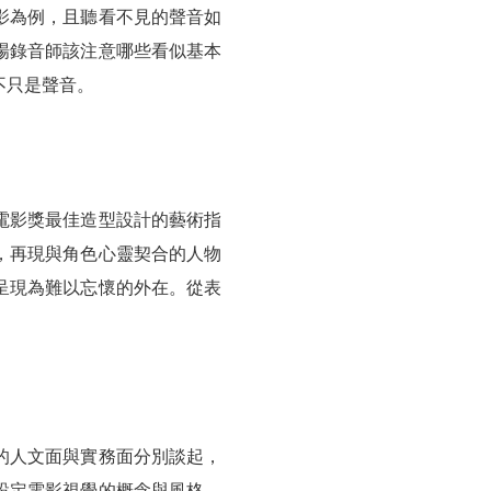
影為例，且聽看不見的聲音如
場錄音師該注意哪些看似基本
不只是聲音。
電影獎最佳造型設計的藝術指
，再現與角色心靈契合的人物
呈現為難以忘懷的外在。從表
的人文面與實務面分別談起，
設定電影視覺的概念與風格。