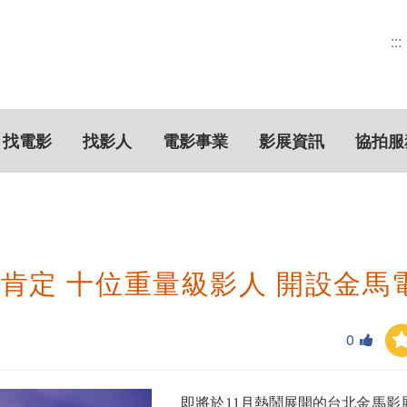
:::
找電影
找影人
電影事業
影展資訊
協拍服
肯定 十位重量級影人 開設金馬
0
即將於11月熱鬧展開的台北金馬影