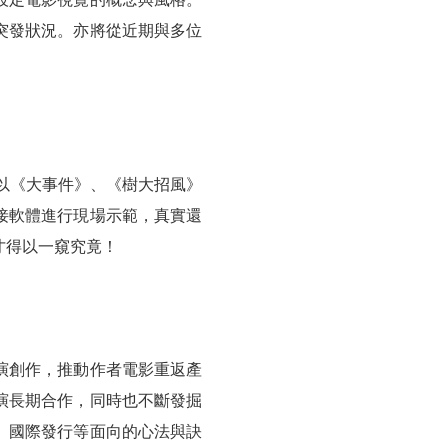
突發狀況。亦將從近期與多位
，並以《大事件》、《樹大招風》
接軟體進行現場示範，真實還
才得以一窺究竟！
演創作，推動作者電影重返產
演長期合作，同時也不斷發掘
、國際發行等面向的心法與訣