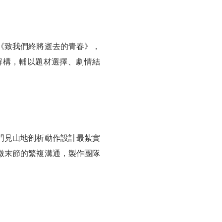
《致我們終將逝去的青春》，
解構，輔以題材選擇、劇情結
門見山地剖析動作設計最紮實
微末節的繁複溝通，製作團隊