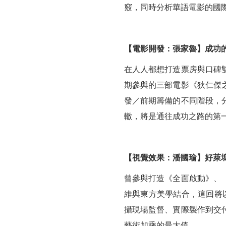
竅，同時分析華語電影的國
【電影開發：張家魯】成功
在人人都想打造票房與口碑
期參與的三部電影《狄仁傑
發／前期籌備的不同階段，
轍，將是通往成功之路的第
【視覺效果：潘國瑜】好萊
曾參與打造《全面啟動》、
維與東方美學結合，這回將
攝現場監督、實際製作到交
藝術加乘的最大值。