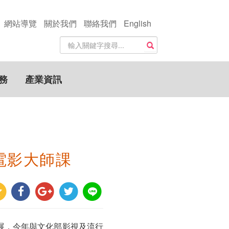
網站導覽
關於我們
聯絡我們
English
站
搜尋
內
搜
尋
務
產業資訊
關
鍵
字
電影大師課
展，今年與文化部影視及流行