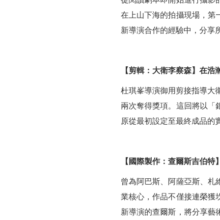
在上山下海的拍攝現場，第
新導演合作的經驗中，分享
【剪輯：大衛李察森】在浩
杜琪峯導演御用剪接指導大衛李
兩次奪得獎項。這回將以「
原從最初設定至最終成品的
【國際製作：查爾斯吉伯特
曾為阿巴斯、阿薩亞斯、札
業核心，作品不僅接連榮獲
新導演的查爾斯，將分享藝