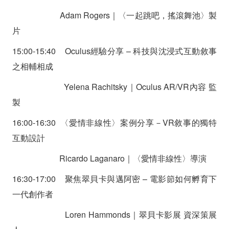
Adam Rogers｜〈一起跳吧，搖滾舞池〉製
片
15:00-15:40 Oculus經驗分享 – 科技與沈浸式互動敘事
之相輔相成
Yelena Rachitsky｜Oculus AR/VR內容 監
製
16:00-16:30 〈愛情非線性〉案例分享－VR敘事的獨特
互動設計
Ricardo Laganaro｜〈愛情非線性〉導演
16:30-17:00 聚焦翠貝卡與邁阿密 – 電影節如何孵育下
一代創作者
Loren Hammonds｜翠貝卡影展 資深策展