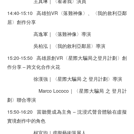
王真琳｜〈看著我〉演員
14:40-15:10 高雄拍VR〈落難神像〉、〈我的敘利亞鄰
居〉創作分享
高逸軍｜〈落難神像〉導演
吳柏泓｜〈我的敘利亞鄰居〉導演
15:20-15:50 高雄原創VR〈星際大騙局之登月計劃〉創
作分享 – 跨文化合作火花
徐漢強｜〈星際大騙局 之 登月計劃〉導演
Marco Lococo｜〈星際大騙局 之 登月計
劃〉聯合導演
15:50-16:20 當聽覺成為主角 – 沈浸式聲音體驗在虛擬
實境創作中的角色
柯宜均｜虛擬藝術策展人