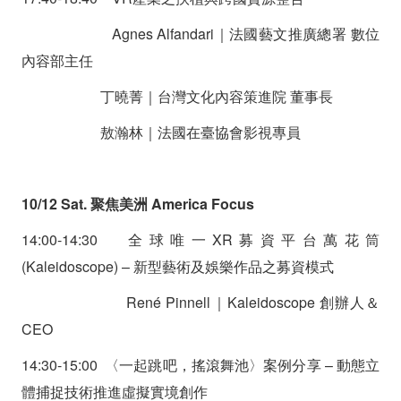
Agnes Alfandari｜法國藝文推廣總署 數位
內容部主任
丁曉菁｜台灣文化內容策進院 董事長
敖瀚林｜法國在臺協會影視專員
10/12 Sat. 聚焦美洲 America Focus
14:00-14:30 全球唯一XR募資平台萬花筒
(Kaleidoscope) – 新型藝術及娛樂作品之募資模式
René Pinnell｜Kaleidoscope 創辦人＆
CEO
14:30-15:00 〈一起跳吧，搖滾舞池〉案例分享 – 動態立
體捕捉技術推進虛擬實境創作