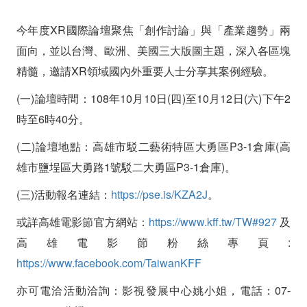
今年度XR國際論壇聚焦「創作討論」與「產業趨勢」兩
面向，並以台灣、歐洲、美國三大版圖主題，深入各區塊
精髓，邀請XR領域國內外重要人士分享其案例經驗。
(一)論壇時間：108年10月10日(四)至10月12日(六)下午2
時至6時40分。
(二)論壇地點：高雄市駁二藝術特區大勇區P3-1倉庫(高
雄市鹽埕區大勇路1號駁二大勇區P3-1倉庫)。
(三)活動報名連結：
https://pse.is/KZA2J
。
或詳高雄電影節官方網站：
https://www.kff.tw/TW#927
及
高雄電影節粉絲專頁:
https://www.facebook.com/TaiwanKFF
亦可電洽活動洽詢：影視發展中心姚小姐，電話：07-