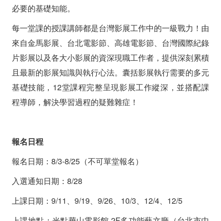
必要的基礎知能。
每一堂課的授課講師都是台灣影展工作中的一級戰力！由
來自金馬影展、台北電影節、高雄電影節、台灣國際紀錄
片影展以及各大小影展的資深現職工作者，提供深刻累積
且最新的影展知識與執行心法。囊括影展執行需要的多元
基礎技能，12堂課程完整呈現影展工作縱深，並搭配課
程導師，解決學習過程的疑難雜症！
報名日程
報名日期：8/3-8/25（不可單堂報名）
入選通知日期：8/28
上課日期：9/11、9/19、9/26、10/3、12/4、12/5
上課地點：光點華山電影館 2F多功能藝文廳（台北市中