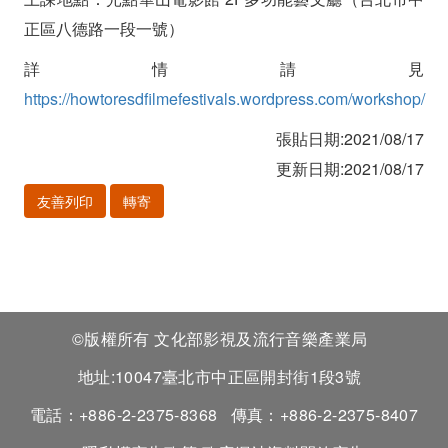
正區八德路一段一號）
詳情請見
https://howtoresdfilmefestivals.wordpress.com/workshop/
張貼日期:2021/08/17
更新日期:2021/08/17
友善列印
轉寄
©版權所有 文化部影視及流行音樂產業局
地址:10047臺北市中正區開封街1段3號
電話：+886-2-2375-8368
傳真：+886-2-2375-8407