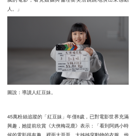
人。」
圖說：導讀人紅豆妹。
45萬粉絲追蹤的「紅豆妹」年僅8歲，已對電影世界充滿
興趣，她提前欣賞《大俠梅花鹿》表示：「看到阿媽小時
候的電影很有趣，裡面大哥哥、大姊姊穿動物的衣服，他