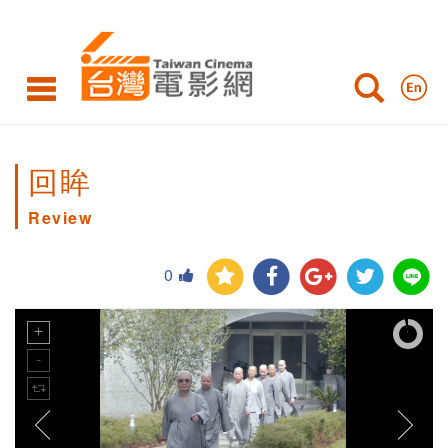
回眸
Review
0