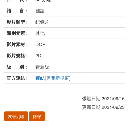
語 言：
國語
影片類型 :
紀錄片
類別元素 :
其他
影片素材 :
DCP
影片規格 :
2D
級 別：
普遍級
官方連結 :
連結
(另開新視窗)
張貼日期:2021/09/16
更新日期:2021/09/23
友善列印
轉寄