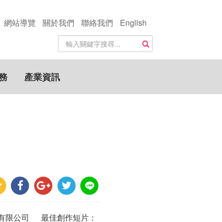
網站導覽
關於我們
聯絡我們
English
站
搜尋
內
搜
尋
務
產業資訊
關
鍵
字
有限公司 最佳創作短片：