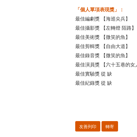
「個人單項表現獎」：
最佳編劇獎 【海巡尖兵】
最佳攝影獎 【左轉燈 陌路】
最佳美術獎 【微笑的魚】
最佳剪輯獎 【自由大道】
最佳錄音獎 【微笑的魚】
最佳演員獎 【六十五巷的女
最佳實驗獎 從 缺
最佳紀錄獎 從 缺
友善列印
轉寄