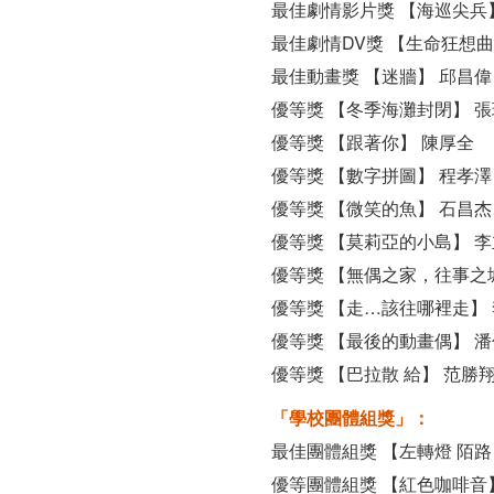
最佳劇情影片獎 【海巡尖兵
最佳劇情DV獎 【生命狂想曲
最佳動畫獎 【迷牆】 邱昌
優等獎 【冬季海灘封閉】 
優等獎 【跟著你】 陳厚全
優等獎 【數字拼圖】 程孝澤
優等獎 【微笑的魚】 石昌
優等獎 【莫莉亞的小島】 
優等獎 【無偶之家，往事之
優等獎 【走…該往哪裡走】
優等獎 【最後的動畫偶】 
優等獎 【巴拉散 給】 范勝
「學校團體組獎」：
最佳團體組獎 【左轉燈 陌路
優等團體組獎 【紅色咖啡音