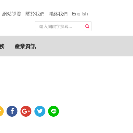
網站導覽
關於我們
聯絡我們
English
站
搜尋
內
搜
尋
務
產業資訊
關
鍵
字