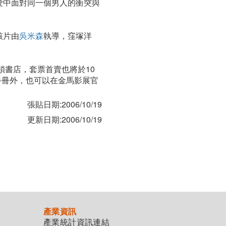
愛中面對同一個男人的衝突與
該片由
吳米森
執導，窪塚洋
鎖書店，套票首賣也將於10
手冊外，也可以在金馬影展官
張貼日期:2006/10/19
更新日期:2006/10/19
產業資訊
產業統計資訊連結