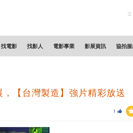
:::
找電影
找影人
電影事業
影展資訊
協拍服
影展，【台灣製造】強片精彩放送
1