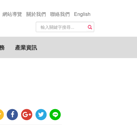
網站導覽
關於我們
聯絡我們
English
站
搜尋
內
搜
尋
務
產業資訊
關
鍵
字