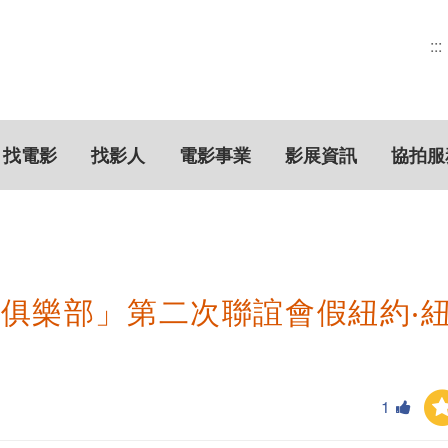
:::
找電影
找影人
電影事業
影展資訊
協拍服
俱樂部」第二次聯誼會假紐約‧
1