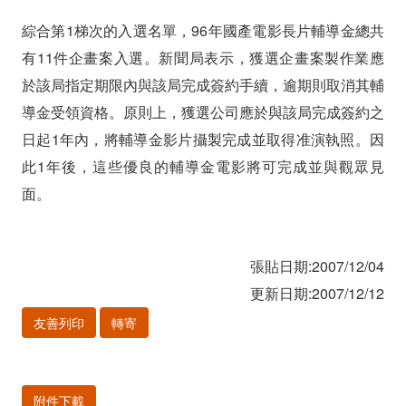
綜合第1梯次的入選名單，96年國產電影長片輔導金總共
有11件企畫案入選。新聞局表示，獲選企畫案製作業應
於該局指定期限內與該局完成簽約手續，逾期則取消其輔
導金受領資格。原則上，獲選公司應於與該局完成簽約之
日起1年內，將輔導金影片攝製完成並取得准演執照。因
此1年後，這些優良的輔導金電影將可完成並與觀眾見
面。
張貼日期:2007/12/04
更新日期:2007/12/12
友善列印
轉寄
附件下載