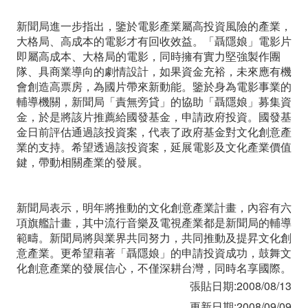
新聞局進一步指出，鑒於電影產業屬高投資風險的產業，
大格局、高成本的電影才有回收效益。「聶隱娘」電影片
即屬高成本、大格局的電影，同時擁有實力堅強製作團
隊、具商業導向的劇情設計，如果資金充裕，未來應有機
會創造高票房，為國片帶來新動能。鑒於身為電影事業的
輔導機關，新聞局「責無旁貸」的協助「聶隱娘」募集資
金，於是將該片推薦給國發基金，申請政府投資。國發基
金日前評估通過該投資案，代表了政府基金對文化創意產
業的支持。希望透過該投資案，延展電影及文化產業價值
鍵，帶動相關產業的發展。
新聞局表示，明年將推動的文化創意產業計畫，內容有六
項旗艦計畫，其中流行音樂及電視產業都是新聞局的輔導
範疇。新聞局將與業界共同努力，共同推動及提昇文化創
意產業。更希望藉著「聶隱娘」的申請投資成功，鼓舞文
化創意產業的發展信心，不僅深耕台灣，同時名享國際。
張貼日期:2008/08/13
更新日期:2008/09/09