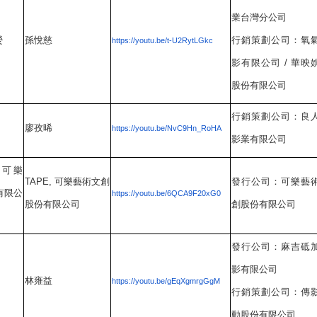
業台灣分公司
熒
孫悅慈
行銷
策劃公司：氧
https://youtu.be/t-U2RytLGkc
影有限公司
/
華映
股份有限公司
行銷
策劃公司：良
廖孜晞
https://youtu.be/NvC9Hn_RoHA
影業有限公司
,
可樂
TAPE,
可樂藝術文創
發行公司：可樂藝
有限公
https://youtu.be/6QCA9F20xG0
股份有限公司
創股份有限公司
發行公司：麻吉砥
影有限公司
林雍益
https://youtu.be/gEqXgmrgGgM
行銷
策劃公司：傳
動股份有限公司