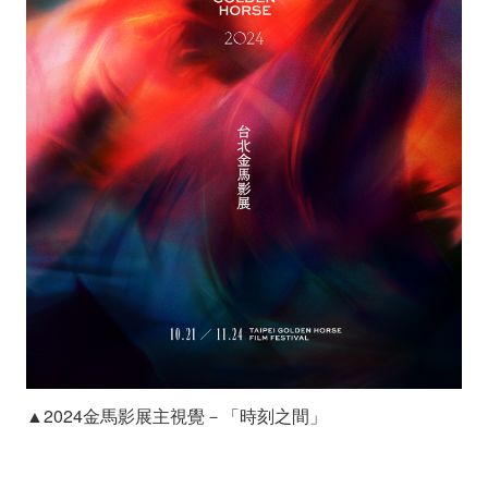
▲2024金馬影展主視覺－「時刻之間」