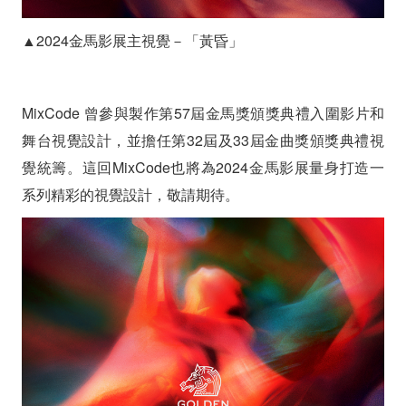
▲2024金馬影展主視覺－「黃昏」
MixCode 曾參與製作第57屆金馬獎頒獎典禮入圍影片和
舞台視覺設計，並擔任第32屆及33屆金曲獎頒獎典禮視
覺統籌。這回MixCode也將為2024金馬影展量身打造一
系列精彩的視覺設計，敬請期待。